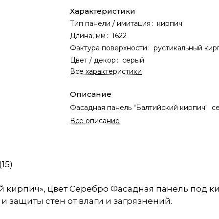
Характеристики
Тип панели / имитация
:
кирпич
Длина, мм
:
1622
Фактура поверхности
:
рустикальный кир
Цвет / декор
:
серый
Все характеристики
Описание
Фасадная панель "Балтийский кирпич" с
Все описание
15)
й кирпич», цвет Серебро Фасадная панель под к
и защиты стен от влаги и загрязнений.