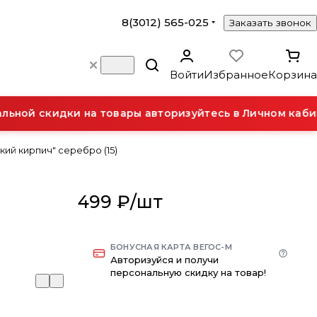
8(3012) 565-025
Заказать звонок
Войти
Избранное
Корзина
ной скидки на товары авторизуйтесь в Личном кабине
ий кирпич" серебро (15)
499 ₽/
шт
БОНУСНАЯ КАРТА ВЕГОС-М
Авторизуйся и получи
персональную скидку на товар!