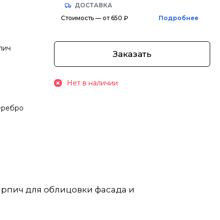
ДОСТАВКА
Стоимость — от 650 ₽
Подробнее
пич
Заказать
Нет в наличии
еребро
ирпич для облицовки фасада и