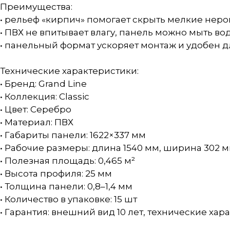
Преимущества:
• рельеф «кирпич» помогает скрыть мелкие нер
• ПВХ не впитывает влагу, панель можно мыть во
• панельный формат ускоряет монтаж и удобен д
Технические характеристики:
• Бренд: Grand Line
• Коллекция: Classic
• Цвет: Серебро
• Материал: ПВХ
• Габариты панели: 1622×337 мм
• Рабочие размеры: длина 1540 мм, ширина 302 
• Полезная площадь: 0,465 м²
• Высота профиля: 25 мм
• Толщина панели: 0,8–1,4 мм
• Количество в упаковке: 15 шт
• Гарантия: внешний вид 10 лет, технические хар