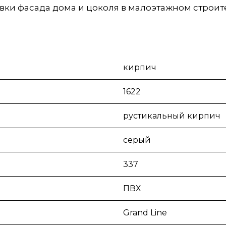
ки фасада дома и цоколя в малоэтажном строите
кирпич
1622
рустикальный кирпич
серый
337
ПВХ
Grand Line