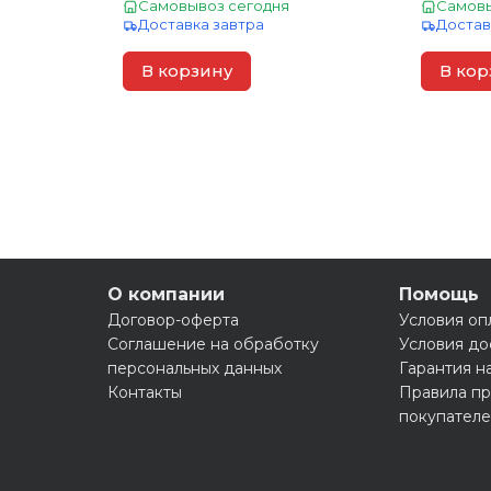
Самовывоз сегодня
Самовы
Доставка завтра
Достав
В корзину
В кор
О компании
Помощь
Договор-оферта
Условия оп
Соглашение на обработку
Условия до
персональных данных
Гарантия н
Контакты
Правила пр
покупател