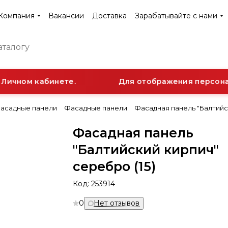
Компания
Вакансии
Доставка
Зарабатывайте с нами
ичном кабинете.
Для отображения персональ
асадные панели
Фасадные панели
Фасадная панель "Балтийск
Фасадная панель
"Балтийский кирпич"
серебро (15)
Код:
253914
0
Нет отзывов