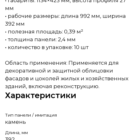
• габариты: 1134×423 мм, высота профиля 27
мм
• рабочие размеры: длина 992 мм, ширина
392 мм
• полезная площадь: 0,39 м²
• толщина панели: 2,4 мм
• количество в упаковке: 10 шт
Область применения: Применяется для
декоративной и защитной облицовки
фасадов и цоколей жилых и хозяйственных
зданий, включая реконструкцию.
Характеристики
Тип панели / имитация
камень
Длина, мм
392