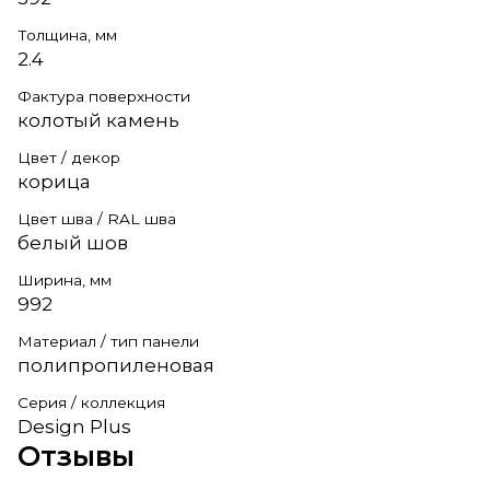
Толщина, мм
2.4
Фактура поверхности
колотый камень
Цвет / декор
корица
Цвет шва / RAL шва
белый шов
Ширина, мм
992
Материал / тип панели
полипропиленовая
Серия / коллекция
Design Plus
Отзывы