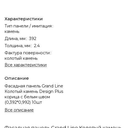
Характеристики
Тип панели / имитация
:
камень
Длина, мм
:
392
Толщина, мм
:
2.4
Фактура поверхности
:
колотый камень
Все характеристики
Описание
Фасадная панель Grand Line
Колотый камень Design Plus
корица с белым швом
(0,392*0,992) 10шт
Все описание
Фасадная панель Grand Line Колотый камень