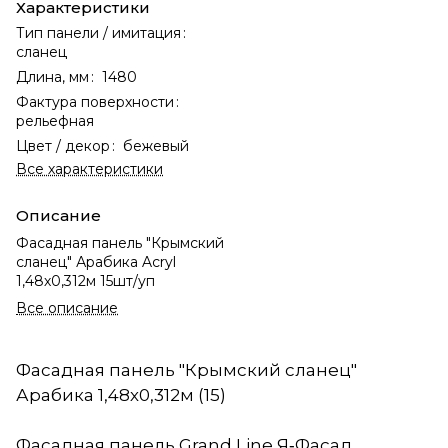
Характеристики
Тип панели / имитация
:
сланец
Длина, мм
:
1480
Фактура поверхности
:
рельефная
Цвет / декор
:
бежевый
Все характеристики
Описание
Фасадная панель "Крымский
сланец" Арабика Acryl
1,48х0,312м 15шт/уп
Все описание
Фасадная панель "Крымский сланец"
Арабика 1,48х0,312м (15)
Фасадная панель Grand Line Я‑Фасад