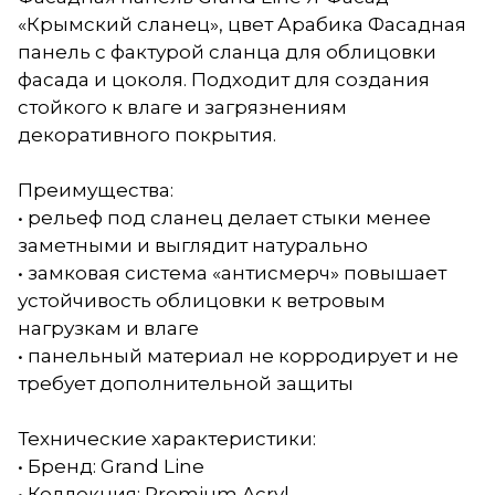
«Крымский сланец», цвет Арабика Фасадная
панель с фактурой сланца для облицовки
фасада и цоколя. Подходит для создания
стойкого к влаге и загрязнениям
декоративного покрытия.
Преимущества:
• рельеф под сланец делает стыки менее
заметными и выглядит натурально
• замковая система «антисмерч» повышает
устойчивость облицовки к ветровым
нагрузкам и влаге
• панельный материал не корродирует и не
требует дополнительной защиты
Технические характеристики:
• Бренд: Grand Line
• Коллекция: Premium Acryl