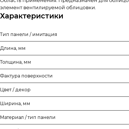
Область применения: Предназначен для облицов
элемент вентилируемой облицовки.
Характеристики
Тип панели / имитация
Длина, мм
Толщина, мм
Фактура поверхности
Цвет / декор
Ширина, мм
Материал / тип панели