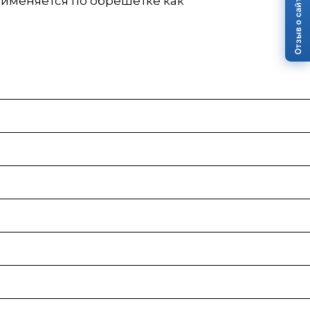
Отзыв о сайте
рименяется по обрешётке как