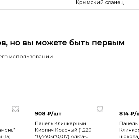
Крымский сланец
вов, но вы можете быть первым
 его использовании
908 ₽/
шт
814 ₽/
Панель Клинкерный
Панель
амень"
Кирпич Красный (1,220
Клинке
 (15)
*0,440м*0,017) Альта-
шокола