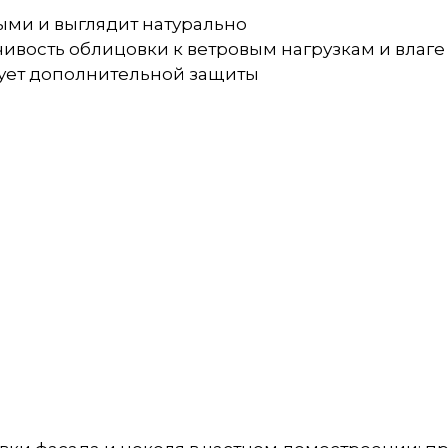
ыми и выглядит натурально
чивость облицовки к ветровым нагрузкам и влаге
бует дополнительной защиты