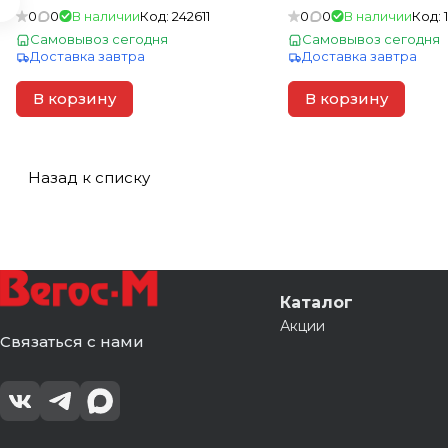
0
0
В наличии
Код:
242611
0
0
В наличии
Код:
Самовывоз сегодня
Самовывоз сегодня
Доставка завтра
Доставка завтра
В корзину
В корзину
Назад к списку
Каталог
Акции
Связаться с нами