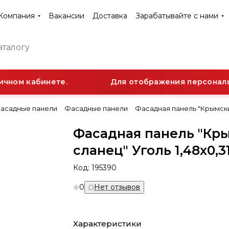
Компания
Вакансии
Доставка
Зарабатывайте с нами
чном кабинете.
Для отображения персонально
асадные панели
Фасадные панели
Фасадная панель "Крымский 
Фасадная панель "Кр
сланец" Уголь 1,48х0,31
Код:
195390
0
Нет отзывов
Характеристики