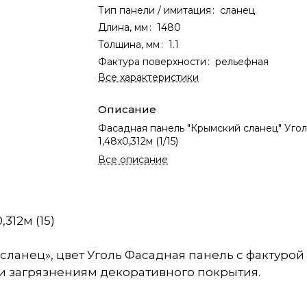
Тип панели / имитация
:
сланец
Длина, мм
:
1480
Толщина, мм
:
1.1
Фактура поверхности
:
рельефная
Все характеристики
Описание
Фасадная панель "Крымский сланец" Угол
1,48х0,312м (1/15)
Все описание
312м (15)
сланец», цвет Уголь Фасадная панель с фактурой
е и загрязнениям декоративного покрытия.