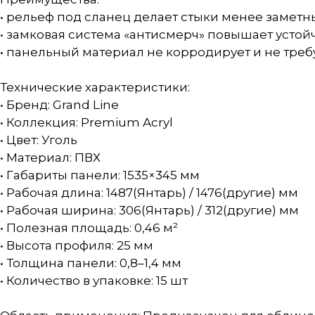
• рельеф под сланец делает стыки менее заметн
• замковая система «антисмерч» повышает устой
• панельный материал не корродирует и не тре
Технические характеристики:
• Бренд: Grand Line
• Коллекция: Premium Acryl
• Цвет: Уголь
• Материал: ПВХ
• Габариты панели: 1535×345 мм
• Рабочая длина: 1487(Янтарь) / 1476(другие) мм
• Рабочая ширина: 306(Янтарь) / 312(другие) мм
• Полезная площадь: 0,46 м²
• Высота профиля: 25 мм
• Толщина панели: 0,8–1,4 мм
• Количество в упаковке: 15 шт