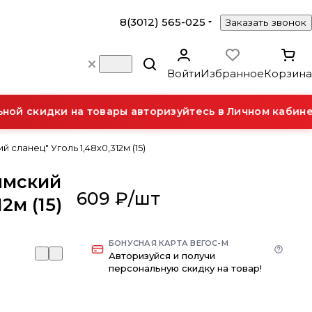
8(3012) 565-025
Заказать звонок
Войти
Избранное
Корзина
й скидки на товары авторизуйтесь в Личном кабинет
сланец" Уголь 1,48х0,312м (15)
ымский
609 ₽/
шт
2м (15)
БОНУСНАЯ КАРТА ВЕГОС-М
Авторизуйся и получи
персональную скидку на товар!