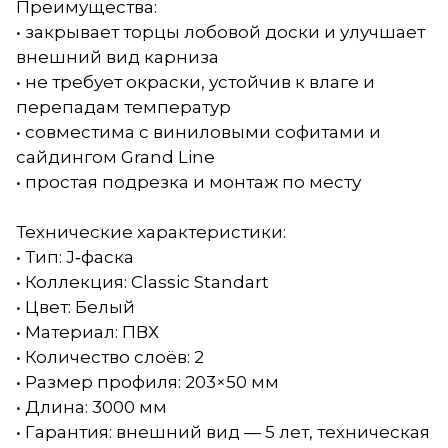
Преимущества:
• закрывает торцы лобовой доски и улучшает
внешний вид карниза
• не требует окраски, устойчив к влаге и
перепадам температур
• совместима с виниловыми софитами и
сайдингом Grand Line
• простая подрезка и монтаж по месту
Технические характеристики:
• Тип: J‑фаска
• Коллекция: Classic Standart
• Цвет: Белый
• Материал: ПВХ
• Количество слоёв: 2
• Размер профиля: 203×50 мм
• Длина: 3000 мм
• Гарантия: внешний вид — 5 лет, техническая