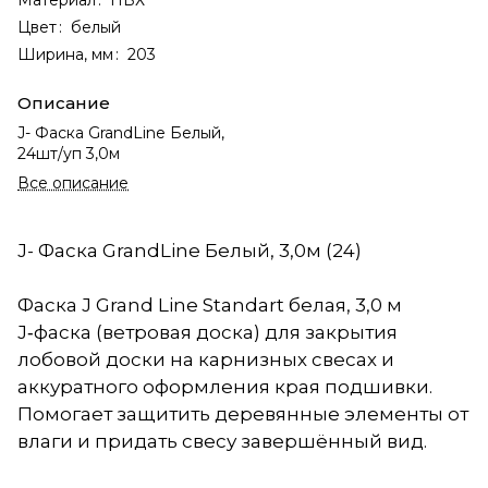
Цвет
:
белый
Ширина, мм
:
203
Описание
J- Фаска GrandLine Белый,
24шт/уп 3,0м
Все описание
J- Фаска GrandLine Белый, 3,0м (24)
Фаска J Grand Line Standart белая, 3,0 м
J‑фаска (ветровая доска) для закрытия
лобовой доски на карнизных свесах и
аккуратного оформления края подшивки.
Помогает защитить деревянные элементы от
влаги и придать свесу завершённый вид.