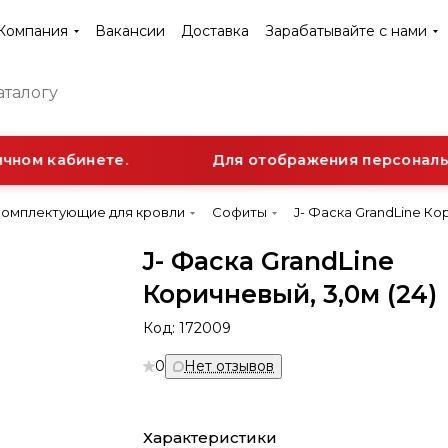
Компания
Вакансии
Доставка
Зарабатывайте с нами
ном кабинете.
Для отображения персонально
Комплектующие для кровли
Софиты
J- Фаска GrandLine Кор
J- Фаска GrandLine
Коричневый, 3,0м (24)
Код:
172009
0
Нет отзывов
Характеристики