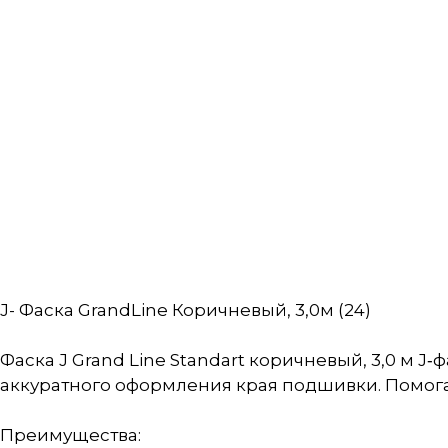
J- Фаска GrandLine Коричневый, 3,0м (24)
Фаска J Grand Line Standart коричневый, 3,0 м J
аккуратного оформления края подшивки. Помога
Преимущества: