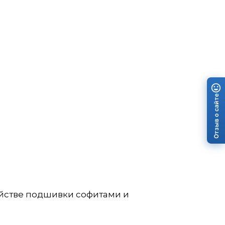
Отзыв о сайте
ойстве подшивки софитами и