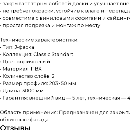
• закрывает торцы лобовой доски и улучшает вн
• не требует окраски, устойчив к влаге и перепа
• совместима с виниловыми софитами и сайдинг
• простая подрезка и монтаж по месту
Технические характеристики:
• Тип: J‑фаска
• Коллекция: Classic Standart
• Цвет: коричневый
• Материал: ПВХ
• Количество слоёв: 2
• Размер профиля: 203×50 мм
• Длина: 3000 мм
• Гарантия: внешний вид — 5 лет, техническая — 
Область применения: Предназначен для закрыти
облицовке фасада.
Отзывы