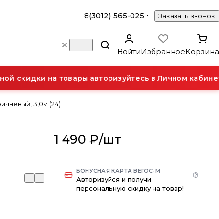
8(3012) 565-025
Заказать звонок
Войти
Избранное
Корзина
й скидки на товары авторизуйтесь в Личном кабинете
ичневый, 3,0м (24)
1 490 ₽/
шт
БОНУСНАЯ КАРТА ВЕГОС-М
Авторизуйся и получи
персональную скидку на товар!