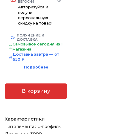
ВЕГОС-М
Авторизуйся и
получи
персональную
скидку на товар!
ПОЛУЧЕНИЕ И
ДОСТАВКА
Самовывоз сегодня из 1
магазина
Доставка завтра — от
650 ₽
Подробнее
В корзину
Характеристики
Тип элемента
:
J-профиль
Длина, мм
:
3000