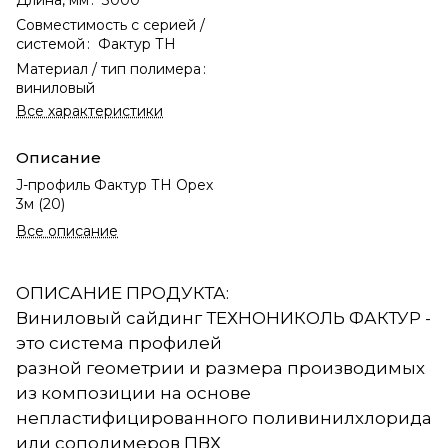
Совместимость с серией /
системой
:
Фактур ТН
Материал / тип полимера
:
виниловый
Все характеристики
Описание
J-профиль Фактур ТН Орех
3м (20)
Все описание
ОПИСАНИЕ ПРОДУКТА:
Виниловый сайдинг ТЕХНОНИКОЛЬ ФАКТУР -
это система профилей
разной геометрии и размера производимых
из композиции на основе
непластифицированного поливинилхлорида
или сополимеров ПВХ