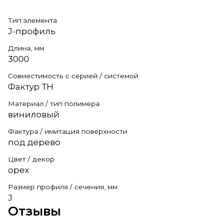
Тип элемента
J-профиль
Длина, мм
3000
Совместимость с серией / системой
Фактур ТН
Материал / тип полимера
виниловый
Фактура / имитация поверхности
под дерево
Цвет / декор
орех
Размер профиля / сечения, мм
J
Отзывы