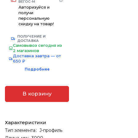
ВЕГОС-М
Авторизуйся и
получи
персональную
скидку на товар!
ПОЛУЧЕНИЕ И
ДОСТАВКА
Самовывоз сегодня из
2 магазинов
Доставка завтра — от
650 ₽
Подробнее
В корзину
Характеристики
Тип элемента
:
J-профиль
Длина, мм
:
3000