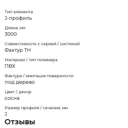
Тип элемента
J-профиль
Длина, мм
3000
Совместимость с серией / системой
Фактур ТН
Материал / тип полимера
ПВХ
Фактура / имитация поверхности
под дерево
Цвет / декор
сосна
Размер профиля / сечения, мм
J
Отзывы