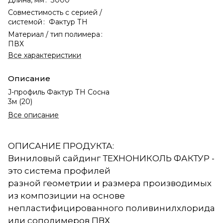
Совместимость с серией /
системой
:
Фактур ТН
Материал / тип полимера
:
ПВХ
Все характеристики
Описание
J-профиль Фактур ТН Сосна
3м (20)
Все описание
ОПИСАНИЕ ПРОДУКТА:
Виниловый сайдинг ТЕХНОНИКОЛЬ ФАКТУР -
это система профилей
разной геометрии и размера производимых
из композиции на основе
непластифицированного поливинилхлорида
или сополимеров ПВХ