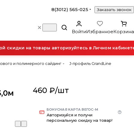
8(3012) 565-025
Заказать звонок
Войти
Избранное
Корзина
 скидки на товары авторизуйтесь в Личном кабинете.
ового и полимерного сайдинг
J-профиль GrandLine
460 ₽/
шт
,0м
БОНУСНАЯ КАРТА ВЕГОС-М
Авторизуйся и получи
персональную скидку на товар!