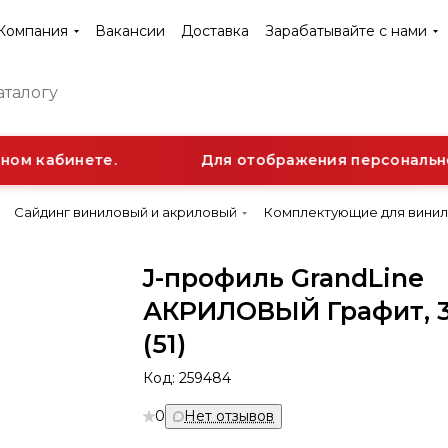
Компания
Вакансии
Доставка
Зарабатывайте с нами
ом кабинете.
Для отображения персональной
Сайдинг виниловый и акриловый
Комплектующие для винил
J-профиль GrandLine
АКРИЛОВЫЙ Графит, 3
(51)
Код:
259484
0
Нет отзывов