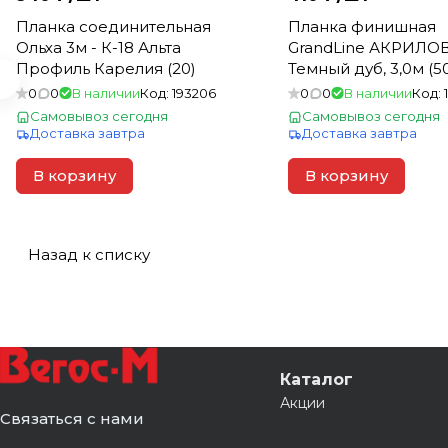
Планка соединительная
Планка финишная
Ольха 3м - К-18 Альта
GrandLine АКРИЛ
Профиль Карелия (20)
Темный дуб, 3,0м (5
0
0
В наличии
Код:
193206
0
0
В наличии
Код:
Самовывоз сегодня
Самовывоз сегодня
Доставка завтра
Доставка завтра
В корзину
В корзину
Назад к списку
Каталог
Акции
Связаться с нами