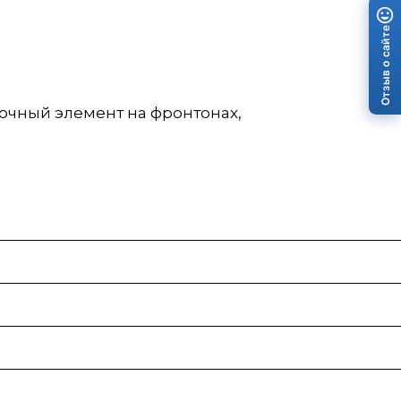
Отзыв о сайте
очный элемент на фронтонах,