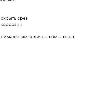
 скрыть срез
н коррозии
 минимальным количеством стыков