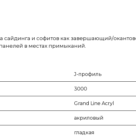
а сайдинга и софитов как завершающий/окантов
 панелей в местах примыканий.
J-профиль
3000
Grand Line Acryl
акриловый
гладкая