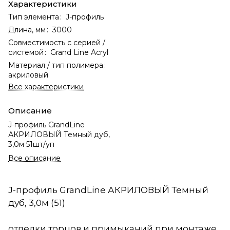
Характеристики
Тип элемента
:
J-профиль
Длина, мм
:
3000
Совместимость с серией /
системой
:
Grand Line Acryl
Материал / тип полимера
:
акриловый
Все характеристики
Описание
J-профиль GrandLine
АКРИЛОВЫЙ Темный дуб,
3,0м 51шт/уп
Все описание
J-профиль GrandLine АКРИЛОВЫЙ Темный
дуб, 3,0м (51)
отделки торцов и примыканий при монтаже