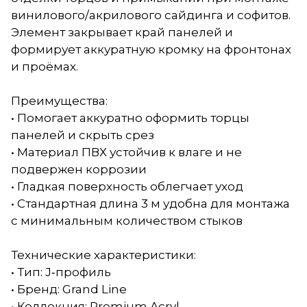
винилового/акрилового сайдинга и софитов.
Элемент закрывает край панелей и
формирует аккуратную кромку на фронтонах
и проёмах.
Преимущества:
• Помогает аккуратно оформить торцы
панелей и скрыть срез
• Материал ПВХ устойчив к влаге и не
подвержен коррозии
• Гладкая поверхность облегчает уход
• Стандартная длина 3 м удобна для монтажа
с минимальным количеством стыков
Технические характеристики:
• Тип: J‑профиль
• Бренд: Grand Line
• Коллекция: Premium Acryl