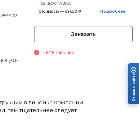
ДОСТАВКА
Стоимость — от 650 ₽
Подробнее
кляммер
Заказать
Нет в наличии
(ОЦ-01-
Отзыв о сайте
струкции в линейке Компании
л, тем тщательнее следует