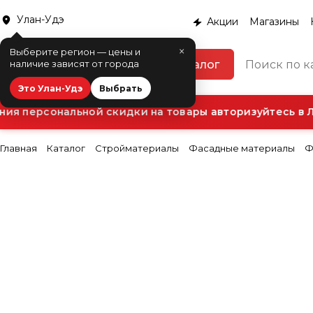
Улан-Удэ
Акции
Магазины
×
Выберите регион — цены и
Каталог
наличие зависят от города
Это Улан-Удэ
Выбрать
ия персональной скидки на товары авторизуйтесь в Л
Главная
Каталог
Стройматериалы
Фасадные материалы
Ф