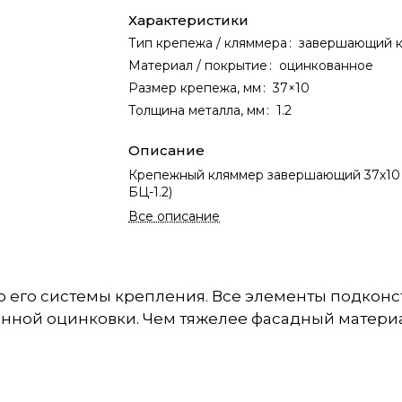
Характеристики
Тип крепежа / кляммера
:
завершающий 
Материал / покрытие
:
оцинкованное
Размер крепежа, мм
:
37×10
Толщина металла, мм
:
1.2
Описание
Крепежный кляммер завершающий 37х10 
БЦ-1.2)
Все описание
ю его системы крепления. Все элементы подкон
нной оцинковки. Чем тяжелее фасадный материа