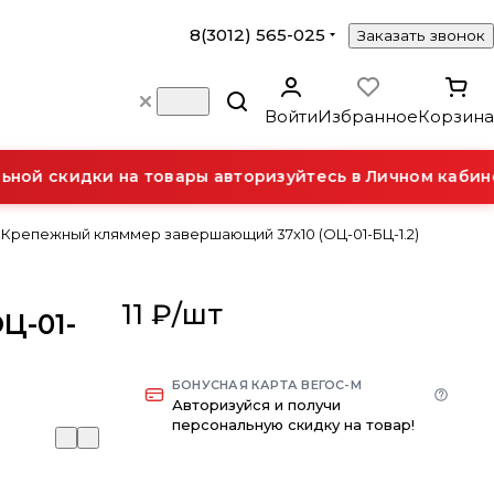
8(3012) 565-025
Заказать звонок
Войти
Избранное
Корзина
ной скидки на товары авторизуйтесь в Личном кабине
Крепежный кляммер завершающий 37х10 (ОЦ-01-БЦ-1.2)
11 ₽/
шт
Ц-01-
БОНУСНАЯ КАРТА ВЕГОС-М
Авторизуйся и получи
персональную скидку на товар!