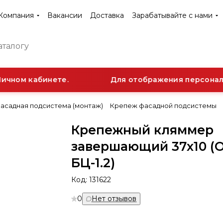
Компания
Вакансии
Доставка
Зарабатывайте с нами
ичном кабинете.
Для отображения персональ
асадная подсистема (монтаж)
Крепеж фасадной подсистемы
Крепежный кляммер
завершающий 37х10 (О
БЦ-1.2)
Код:
131622
0
Нет отзывов