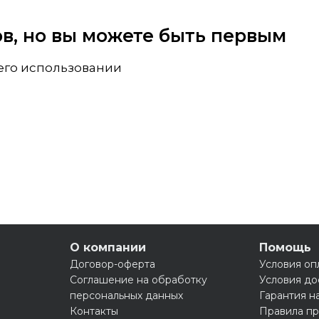
вов, но вы можете быть первым
 его использовании
О компании
Помощь
Договор-оферта
Условия оп
Соглашение на обработку
Условия до
персональных данных
Гарантия н
Контакты
Правила пр