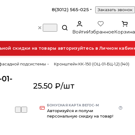
8(3012) 565-025
Заказать звонок
Войти
Избранное
Корзина
ой скидки на товары авторизуйтесь в Личном кабинет
 фасадной подсистемы
Кронштейн КК-150 (ОЦ-01-БЦ-1,2) (140)
01-
25.50 ₽/
шт
БОНУСНАЯ КАРТА ВЕГОС-М
Авторизуйся и получи
персональную скидку на товар!