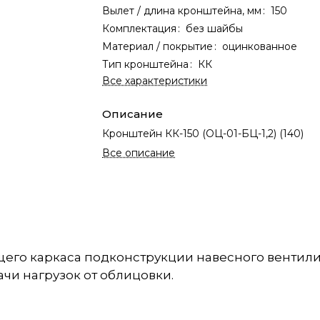
Вылет / длина кронштейна, мм
:
150
Комплектация
:
без шайбы
Материал / покрытие
:
оцинкованное
Тип кронштейна
:
КК
Все характеристики
Описание
Кронштейн КК-150 (ОЦ-01-БЦ-1,2) (140)
Все описание
его каркаса подконструкции навесного вентили
и нагрузок от облицовки.