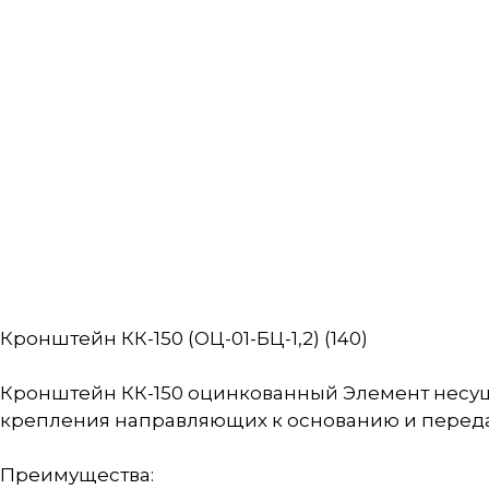
Кронштейн КК-150 (ОЦ-01-БЦ-1,2) (140)
Кронштейн КК-150 оцинкованный Элемент несущ
крепления направляющих к основанию и передач
Преимущества: