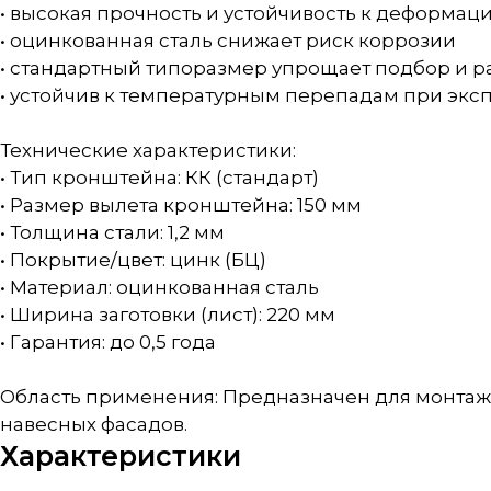
• высокая прочность и устойчивость к деформац
• оцинкованная сталь снижает риск коррозии
• стандартный типоразмер упрощает подбор и р
• устойчив к температурным перепадам при экс
Технические характеристики:
• Тип кронштейна: КК (стандарт)
• Размер вылета кронштейна: 150 мм
• Толщина стали: 1,2 мм
• Покрытие/цвет: цинк (БЦ)
• Материал: оцинкованная сталь
• Ширина заготовки (лист): 220 мм
• Гарантия: до 0,5 года
Область применения: Предназначен для монтаж
навесных фасадов.
Характеристики