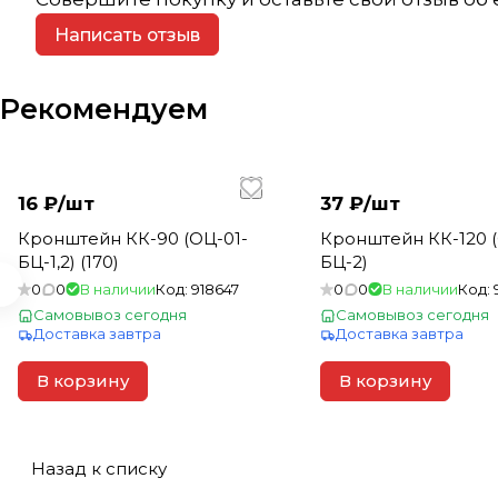
Написать отзыв
Рекомендуем
16 ₽/
шт
37 ₽/
шт
Кронштейн КК-90 (ОЦ-01-
Кронштейн КК-120 (
БЦ-1,2) (170)
БЦ-2)
0
0
В наличии
Код:
918647
0
0
В наличии
Код:
Самовывоз сегодня
Самовывоз сегодня
Доставка завтра
Доставка завтра
В корзину
В корзину
Назад к списку