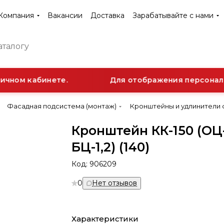
Компания
Вакансии
Доставка
Зарабатывайте с нами
чном кабинете.
Для отображения персональн
Фасадная подсистема (монтаж)
Кронштейны и удлинители
Кронштейн КК-150 (ОЦ-
БЦ-1,2) (140)
Код:
906209
0
Нет отзывов
Характеристики