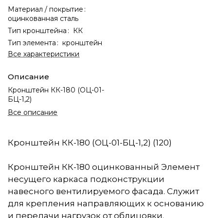
Материал / покрытие
:
оцинкованная сталь
Тип кронштейна
:
КК
Тип элемента
:
кронштейн
Все характеристики
Описание
Кронштейн КК-180 (ОЦ-01-
БЦ-1,2)
Все описание
Кронштейн КК-180 (ОЦ-01-БЦ-1,2) (120)
Кронштейн КК-180 оцинкованный Элемент
несущего каркаса подконструкции
навесного вентилируемого фасада. Служит
для крепления направляющих к основанию
и передачи нагрузок от облицовки.