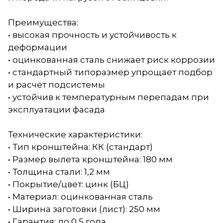
Преимущества:
• высокая прочность и устойчивость к
деформации
• оцинкованная сталь снижает риск коррозии
• стандартный типоразмер упрощает подбор
и расчёт подсистемы
• устойчив к температурным перепадам при
эксплуатации фасада
Технические характеристики:
• Тип кронштейна: КК (стандарт)
• Размер вылета кронштейна: 180 мм
• Толщина стали: 1,2 мм
• Покрытие/цвет: цинк (БЦ)
• Материал: оцинкованная сталь
• Ширина заготовки (лист): 250 мм
• Гарантия: до 0,5 года