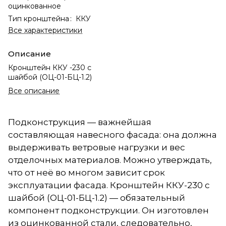
оцинкованное
Тип кронштейна
:
ККУ
Все характеристики
Описание
Кронштейн ККУ -230 с
шайбой (ОЦ-01-БЦ-1.2)
Все описание
Подконструкция — важнейшая
составляющая навесного фасада: она должна
выдерживать ветровые нагрузки и вес
отделочных материалов. Можно утверждать,
что от неё во многом зависит срок
эксплуатации фасада. Кронштейн ККУ-230 с
шайбой (ОЦ-01-БЦ-1.2) — обязательный
компонент подконструкции. Он изготовлен
из оцинкованной стали, следовательно,