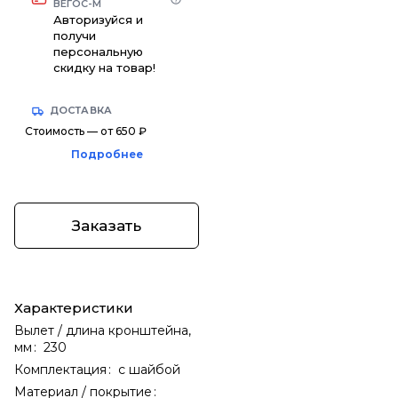
ВЕГОС-М
Авторизуйся и
получи
персональную
скидку на товар!
ДОСТАВКА
Стоимость — от 650 ₽
Подробнее
Заказать
Характеристики
Вылет / длина кронштейна,
мм
:
230
Комплектация
:
с шайбой
Материал / покрытие
: