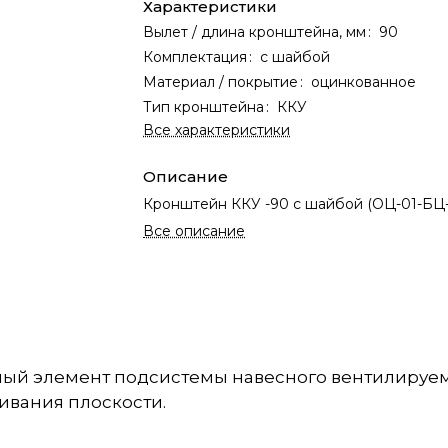
Характеристики
Вылет / длина кронштейна, мм
:
90
Комплектация
:
с шайбой
Материал / покрытие
:
оцинкованное
Тип кронштейна
:
ККУ
Все характеристики
Описание
Кронштейн ККУ -90 с шайбой (ОЦ-01-БЦ-1,
Все описание
ый элемент подсистемы навесного вентилируем
вания плоскости.