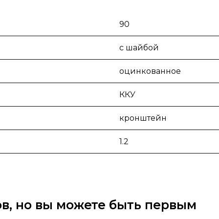
90
с шайбой
оцинкованное
ККУ
кронштейн
1.2
вов, но вы можете быть первым