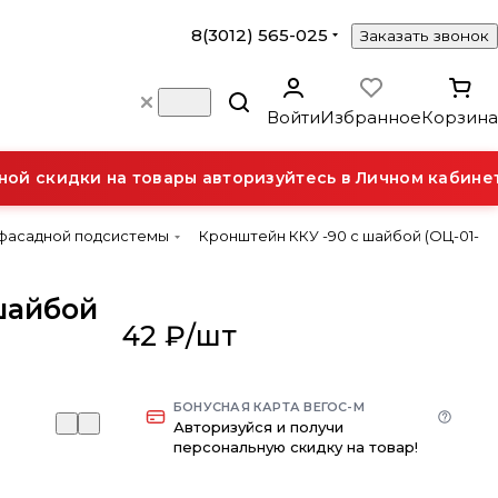
8(3012) 565-025
Заказать звонок
Войти
Избранное
Корзина
й скидки на товары авторизуйтесь в Личном кабинете
 фасадной подсистемы
Кронштейн ККУ -90 с шайбой (ОЦ-01-
шайбой
42 ₽/
шт
БОНУСНАЯ КАРТА ВЕГОС-М
Авторизуйся и получи
персональную скидку на товар!