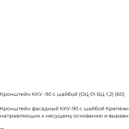
Кронштейн ККУ -90 с шайбой (ОЦ-01-БЦ-1,2) (60)
Кронштейн фасадный ККУ-90 с шайбой Крепёжн
направляющих к несущему основанию и выравни