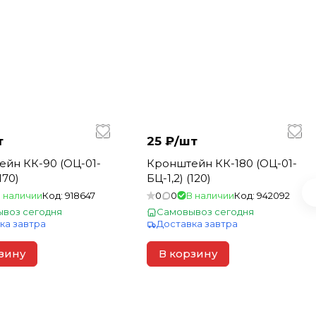
т
25 ₽/
шт
йн КК-90 (ОЦ-01-
Кронштейн КК-180 (ОЦ-01-
170)
БЦ-1,2) (120)
 наличии
Код:
918647
0
0
В наличии
Код:
942092
воз сегодня
Самовывоз сегодня
ка завтра
Доставка завтра
зину
В корзину