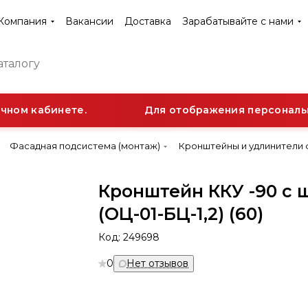
Компания
Вакансии
Доставка
Зарабатывайте с нами
ном кабинете.
Для отображения персонально
Фасадная подсистема (монтаж)
Кронштейны и удлинители
Кронштейн ККУ -90 с 
(ОЦ-01-БЦ-1,2) (60)
Код:
249698
0
Нет отзывов