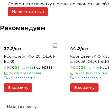
Совершите покупку и оставьте свой отзыв об
Написать отзыв
Рекомендуем
37 ₽/
шт
44 ₽/
шт
Кронштейн КК-120 (ОЦ-01-
Кронштейн ККУ -150
БЦ-2)
шайбой (ОЦ-01-БЦ-1,
0
0
В наличии
Код:
915881
0
0
В наличии
Код:
Самовывоз сегодня
Самовывоз сегодня
Доставка завтра
Доставка завтра
В корзину
В корзину
Назад к списку