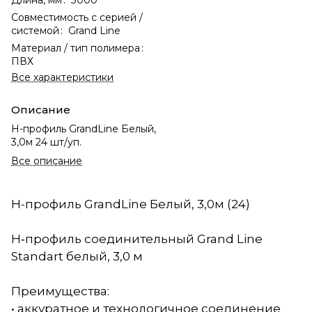
Совместимость с серией /
системой
:
Grand Line
Материал / тип полимера
:
ПВХ
Все характеристики
Описание
Н-профиль GrandLine Белый,
3,0м 24 шт/уп.
Все описание
Н-профиль GrandLine Белый, 3,0м (24)
Н‑профиль соединительный Grand Line
Standart белый, 3,0 м
Преимущества:
• аккуратное и технологичное соединение