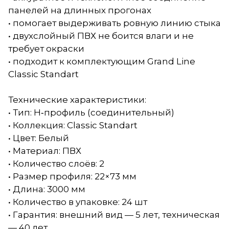
панелей на длинных прогонах
• помогает выдерживать ровную линию стыка
• двухслойный ПВХ не боится влаги и не
требует окраски
• подходит к комплектующим Grand Line
Classic Standart
Технические характеристики:
• Тип: Н‑профиль (соединительный)
• Коллекция: Classic Standart
• Цвет: Белый
• Материал: ПВХ
• Количество слоёв: 2
• Размер профиля: 22×73 мм
• Длина: 3000 мм
• Количество в упаковке: 24 шт
• Гарантия: внешний вид — 5 лет, техническая
— 40 лет