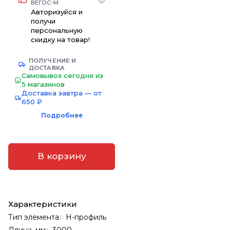
ВЕГОС-М
Авторизуйся и
получи
персональную
скидку на товар!
ПОЛУЧЕНИЕ И
ДОСТАВКА
Самовывоз сегодня из
5 магазинов
Доставка завтра — от
650 ₽
Подробнее
В корзину
Характеристики
Тип элемента
:
H-профиль
Длина, мм
:
3000