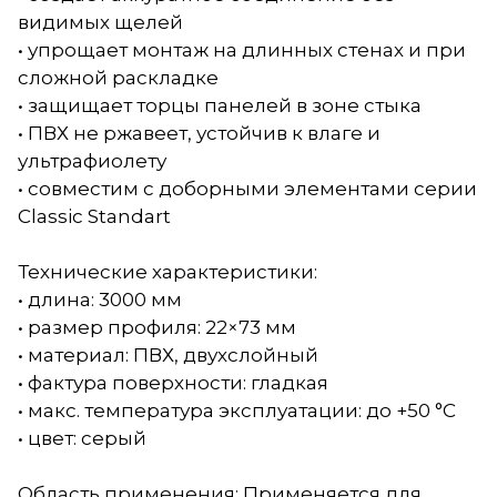
видимых щелей
• упрощает монтаж на длинных стенах и при
сложной раскладке
• защищает торцы панелей в зоне стыка
• ПВХ не ржавеет, устойчив к влаге и
ультрафиолету
• совместим с доборными элементами серии
Classic Standart
Технические характеристики:
• длина: 3000 мм
• размер профиля: 22×73 мм
• материал: ПВХ, двухслойный
• фактура поверхности: гладкая
• макс. температура эксплуатации: до +50 °C
• цвет: серый
Область применения: Применяется для