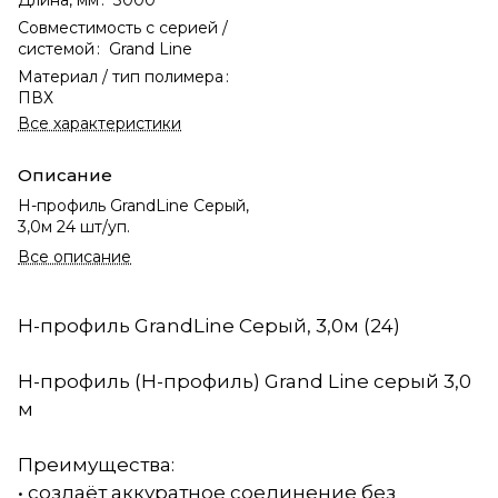
Совместимость с серией /
системой
:
Grand Line
Материал / тип полимера
:
ПВХ
Все характеристики
Описание
Н-профиль GrandLine Серый,
3,0м 24 шт/уп.
Все описание
Н-профиль GrandLine Серый, 3,0м (24)
Н-профиль (H-профиль) Grand Line серый 3,0
м
Преимущества:
• создаёт аккуратное соединение без