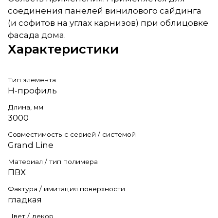
соединения панелей винилового сайдинга
(и софитов на углах карнизов) при облицовке
фасада дома.
Характеристики
Тип элемента
H-профиль
Длина, мм
3000
Совместимость с серией / системой
Grand Line
Материал / тип полимера
ПВХ
Фактура / имитация поверхности
гладкая
Цвет / декор