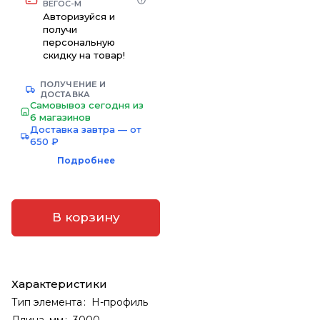
ВЕГОС-М
Авторизуйся и
получи
персональную
скидку на товар!
ПОЛУЧЕНИЕ И
ДОСТАВКА
Самовывоз сегодня из
6 магазинов
Доставка завтра — от
650 ₽
Подробнее
В корзину
Характеристики
Тип элемента
:
H-профиль
Длина, мм
:
3000