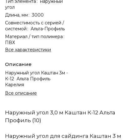
Тип элемента
:
наружный
угол
Длина, мм
:
3000
Совместимость с серией /
системой
:
Альта-Профиль
Материал / тип полимера
:
ПВХ
Все характеристики
Описание
Наружный угол Каштан 3м -
К-12 Альта Профиль
Карелия
Все описание
Наружный угол 3,0 м Каштан К-12 Альта
Профиль (10)
Наружный угол для сайдинга Каштан 3 м