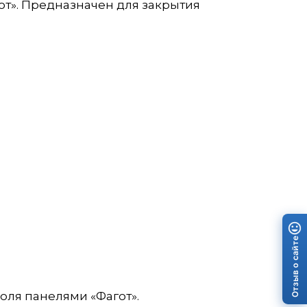
от». Предназначен для закрытия
Отзыв о сайте
оля панелями «Фагот».