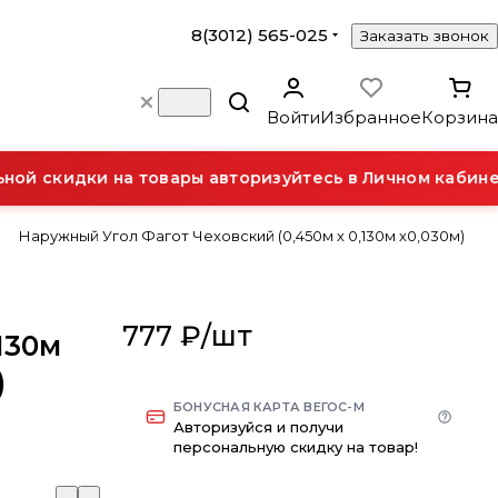
8(3012) 565-025
Заказать звонок
Войти
Избранное
Корзина
й скидки на товары авторизуйтесь в Личном кабинет
Наружный Угол Фагот Чеховский (0,450м х 0,130м х0,030м)
777 ₽/
шт
130м
)
БОНУСНАЯ КАРТА ВЕГОС-М
Авторизуйся и получи
персональную скидку на товар!