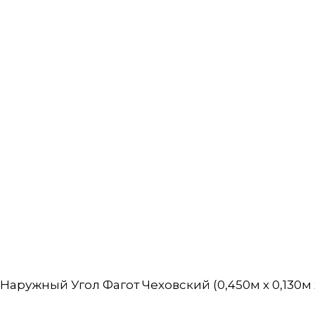
Наружный Угол Фагот Чеховский (0,450м х 0,130м х