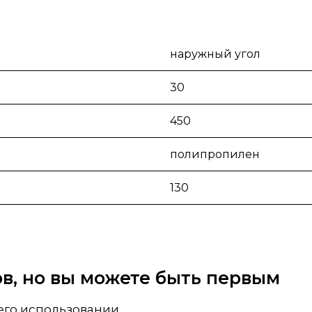
наружный угол
30
450
полипропилен
130
вов, но вы можете быть первым
 его использовании