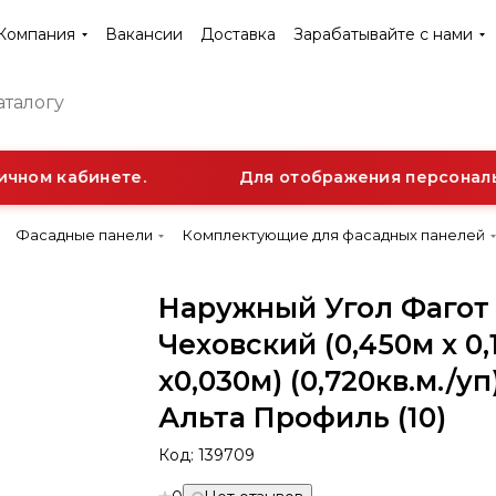
Компания
Вакансии
Доставка
Зарабатывайте с нами
чном кабинете.
Для отображения персонально
Фасадные панели
Комплектующие для фасадных панелей
Наружный Угол Фагот
Чеховский (0,450м х 0,
х0,030м) (0,720кв.м./уп
Альта Профиль (10)
Код:
139709