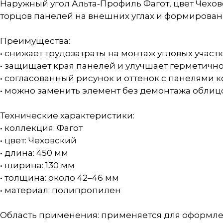
Наружный угол Альта‑Профиль Фагот, цвет Чехо
торцов панелей на внешних углах и формирова
Преимущества:
• снижает трудозатраты на монтаж угловых участ
• защищает края панелей и улучшает герметично
• согласованный рисунок и оттенок с панелями 
• можно заменить элемент без демонтажа облиц
Технические характеристики:
• коллекция: Фагот
• цвет: Чеховский
• длина: 450 мм
• ширина: 130 мм
• толщина: около 42–46 мм
• материал: полипропилен
Область применения: применяется для оформлен