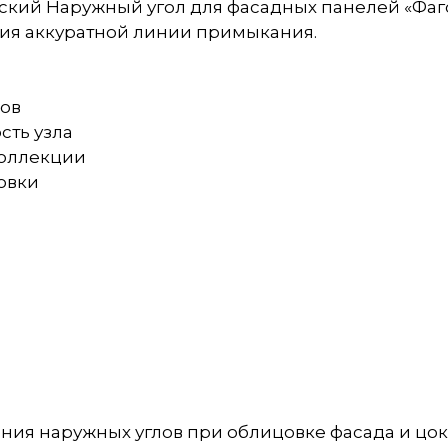
вский Наружный угол для фасадных панелей «Фаг
ния аккуратной линии примыкания.
ков
сть узла
коллекции
овки
ия наружных углов при облицовке фасада и цок