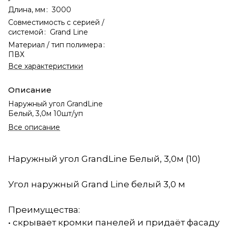
Длина, мм
:
3000
Совместимость с серией /
системой
:
Grand Line
Материал / тип полимера
:
ПВХ
Все характеристики
Описание
Наружный угол GrandLine
Белый, 3,0м 10шт/уп
Все описание
Наружный угол GrandLine Белый, 3,0м (10)
Угол наружный Grand Line белый 3,0 м
Преимущества:
• скрывает кромки панелей и придаёт фасаду