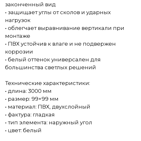
законченный вид
• защищает углы от сколов и ударных
нагрузок
• облегчает выравнивание вертикали при
монтаже
• ПВХ устойчив к влаге и не подвержен
коррозии
• белый оттенок универсален для
большинства светлых решений
Технические характеристики:
• длина: 3000 мм
• размер: 99×99 мм
• материал: ПВХ, двухслойный
• фактура: гладкая
• тип элемента: наружный угол
• цвет: белый