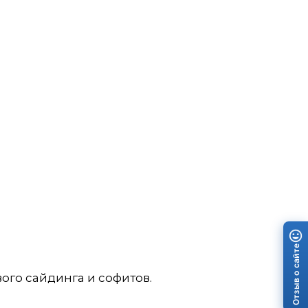
Отзыв о сайте
го сайдинга и софитов.