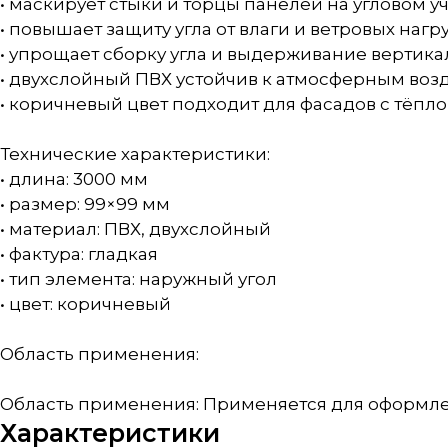
• маскирует стыки и торцы панелей на угловом у
• повышает защиту угла от влаги и ветровых нагр
• упрощает сборку угла и выдерживание вертика
• двухслойный ПВХ устойчив к атмосферным воз
• коричневый цвет подходит для фасадов с тёпл
Технические характеристики:
• длина: 3000 мм
• размер: 99×99 мм
• материал: ПВХ, двухслойный
• фактура: гладкая
• тип элемента: наружный угол
• цвет: коричневый
Область применения:
Область применения: Применяется для оформлен
Характеристики