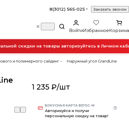
8(3012) 565-025
Заказать звонок
Войти
Избранное
Корзина
ьной скидки на товары авторизуйтесь в Личном кабин
ового и полимерного сайдинг
Наружный угол GrandLine
ine
1 235 ₽/
шт
БОНУСНАЯ КАРТА ВЕГОС-М
Авторизуйся и получи
персональную скидку на товар!