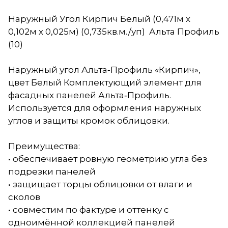
Наружный Угол Кирпич Белый (0,471м х
0,102м х 0,025м) (0,735кв.м./уп) Альта Профиль
(10)
Наружный угол Альта‑Профиль «Кирпич»,
цвет Белый Комплектующий элемент для
фасадных панелей Альта‑Профиль.
Используется для оформления наружных
углов и защиты кромок облицовки.
Преимущества:
• обеспечивает ровную геометрию угла без
подрезки панелей
• защищает торцы облицовки от влаги и
сколов
• совместим по фактуре и оттенку с
одноимённой коллекцией панелей