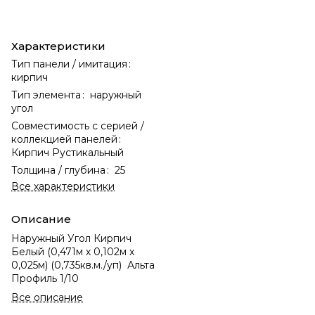
Характеристики
Тип панели / имитация
:
кирпич
Тип элемента
:
наружный
угол
Совместимость с серией /
коллекцией панелей
:
Кирпич Рустикальный
Толщина / глубина
:
25
Все характеристики
Описание
Наружный Угол Кирпич
Белый (0,471м х 0,102м х
0,025м) (0,735кв.м./уп) Альта
Профиль 1/10
Все описание