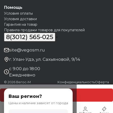
Помощь
Условия оплаты
Условия доставки
Гарантия на товар
Правила продажи товаров для покупателей
8(3012) 565-025
site@vegosm.ru
г. Улан-Удэ, ул. Сахьяновой, 9/14
с 9:00 до 18:00
Ежедневно
© 2026 Вегос-М
Конфиденциальность
Оферта
В корзину
Ваш регион?
Цены и наличие зависят от города