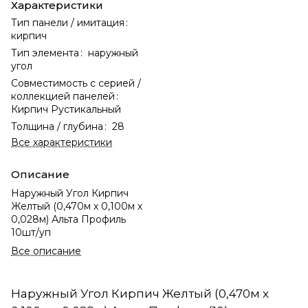
Характеристики
Тип панели / имитация
:
кирпич
Тип элемента
:
наружный
угол
Совместимость с серией /
коллекцией панелей
:
Кирпич Рустикальный
Толщина / глубина
:
28
Все характеристики
Описание
Наружный Угол Кирпич
Желтый (0,470м х 0,100м х
0,028м) Альта Профиль
10шт/уп
Все описание
Наружный Угол Кирпич Желтый (0,470м х