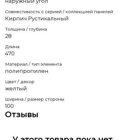
наружный угол
Совместимость с серией / коллекцией панелей
Кирпич Рустикальный
Толщина / глубина
28
Длина
470
Материал / тип элемента
полипропилен
Цвет / декор
желтый
Ширина / размер стороны
100
Отзывы
У этого товара пока нет