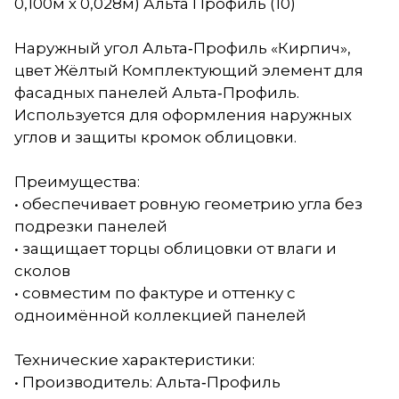
0,100м х 0,028м) Альта Профиль (10)
Наружный угол Альта‑Профиль «Кирпич»,
цвет Жёлтый Комплектующий элемент для
фасадных панелей Альта‑Профиль.
Используется для оформления наружных
углов и защиты кромок облицовки.
Преимущества:
• обеспечивает ровную геометрию угла без
подрезки панелей
• защищает торцы облицовки от влаги и
сколов
• совместим по фактуре и оттенку с
одноимённой коллекцией панелей
Технические характеристики:
• Производитель: Альта‑Профиль