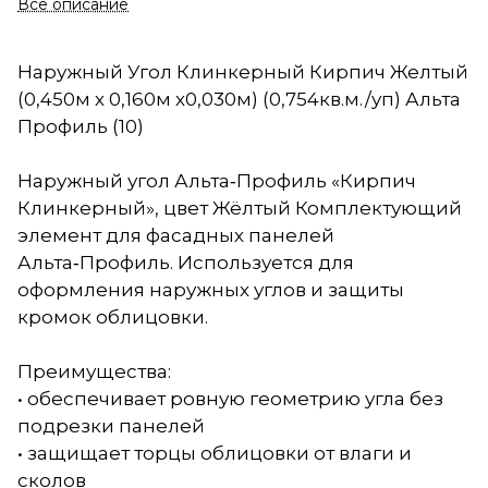
Все описание
Наружный Угол Клинкерный Кирпич Желтый
(0,450м х 0,160м х0,030м) (0,754кв.м./уп) Альта
Профиль (10)
Наружный угол Альта‑Профиль «Кирпич
Клинкерный», цвет Жёлтый Комплектующий
элемент для фасадных панелей
Альта‑Профиль. Используется для
оформления наружных углов и защиты
кромок облицовки.
Преимущества:
• обеспечивает ровную геометрию угла без
подрезки панелей
• защищает торцы облицовки от влаги и
сколов