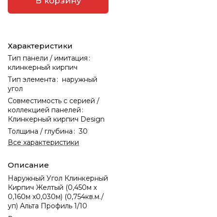
В корзину
Характеристики
Тип панели / имитация
:
клинкерный кирпич
Тип элемента
:
наружный
угол
Совместимость с серией /
коллекцией панелей
:
Клинкерный кирпич Design
Толщина / глубина
:
30
Все характеристики
Описание
Наружный Угол Клинкерный
Кирпич Желтый (0,450м х
0,160м х0,030м) (0,754кв.м./
уп) Альта Профиль 1/10