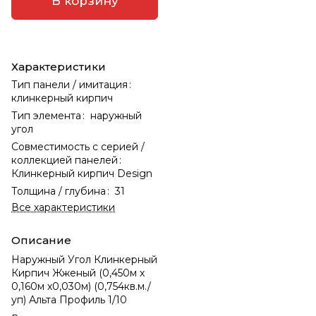
В корзину
Характеристики
Тип панели / имитация
:
клинкерный кирпич
Тип элемента
:
наружный
угол
Совместимость с серией /
коллекцией панелей
:
Клинкерный кирпич Design
Толщина / глубина
:
31
Все характеристики
Описание
Наружный Угол Клинкерный
Кирпич Жженый (0,450м х
0,160м х0,030м) (0,754кв.м./
уп) Альта Профиль 1/10