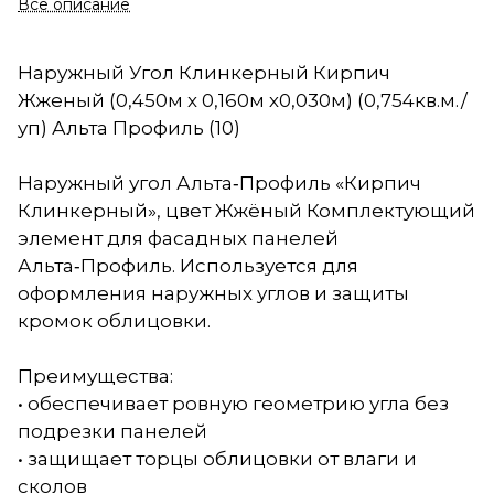
Все описание
Наружный Угол Клинкерный Кирпич
Жженый (0,450м х 0,160м х0,030м) (0,754кв.м./
уп) Альта Профиль (10)
Наружный угол Альта‑Профиль «Кирпич
Клинкерный», цвет Жжёный Комплектующий
элемент для фасадных панелей
Альта‑Профиль. Используется для
оформления наружных углов и защиты
кромок облицовки.
Преимущества:
• обеспечивает ровную геометрию угла без
подрезки панелей
• защищает торцы облицовки от влаги и
сколов