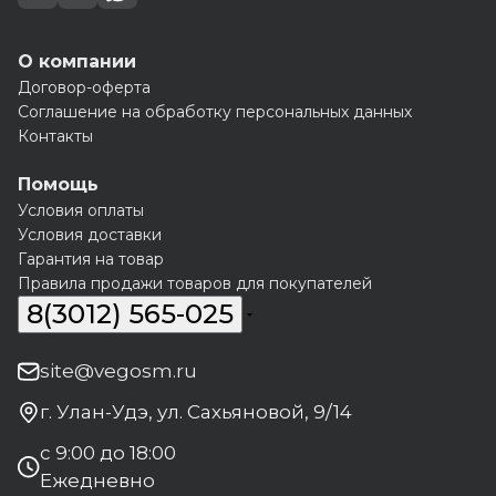
О компании
Договор-оферта
Соглашение на обработку персональных данных
Контакты
Помощь
Условия оплаты
Условия доставки
Гарантия на товар
Правила продажи товаров для покупателей
8(3012) 565-025
site@vegosm.ru
г. Улан-Удэ, ул. Сахьяновой, 9/14
с 9:00 до 18:00
Ежедневно