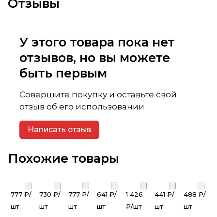
Отзывы
У этого товара пока нет
отзывов, но вы можете
быть первым
Совершите покупку и оставьте свой
отзыв об его использовании
Написать отзыв
Похожие товары
777 ₽/
730 ₽/
777 ₽/
641 ₽/
1 426
441 ₽/
488 ₽/
шт
шт
шт
шт
₽/
шт
шт
шт