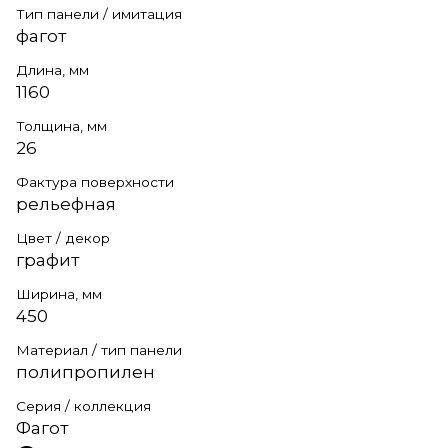
Тип панели / имитация
фагот
Длина, мм
1160
Толщина, мм
26
Фактура поверхности
рельефная
Цвет / декор
графит
Ширина, мм
450
Материал / тип панели
полипропилен
Серия / коллекция
Фагот