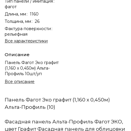
Тип панели / имитация
:
фагот
Длина, мм
:
1160
Толщина, мм
:
26
Фактура поверхности
:
рельефная
Все характеристики
Описание
Панель Фагот Эко графит
(1,160 х 0,450м) Альта-
Профиль 10шт/уп
Все описание
Панель Фагот Эко графит (1,160 х 0,450м)
Альта-Профиль (10)
Фасадная панель Альта-Профиль Фагот ЭКО,
цвет Графит Фасадная панель для облицовки