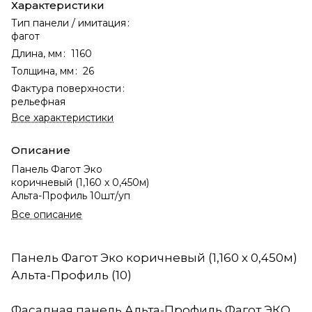
Характеристики
Тип панели / имитация
:
фагот
Длина, мм
:
1160
Толщина, мм
:
26
Фактура поверхности
:
рельефная
Все характеристики
Описание
Панель Фагот Эко
коричневый (1,160 х 0,450м)
Альта-Профиль 10шт/уп
Все описание
Панель Фагот Эко коричневый (1,160 х 0,450м)
Альта-Профиль (10)
Фасадная панель Альта-Профиль Фагот ЭКО,