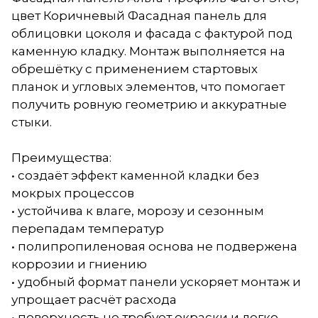
цвет Коричневый Фасадная панель для
облицовки цоколя и фасада с фактурой под
каменную кладку. Монтаж выполняется на
обрешётку с применением стартовых
планок и угловых элементов, что помогает
получить ровную геометрию и аккуратные
стыки.
Преимущества:
• создаёт эффект каменной кладки без
мокрых процессов
• устойчива к влаге, морозу и сезонным
перепадам температур
• полипропиленовая основа не подвержена
коррозии и гниению
• удобный формат панели ускоряет монтаж и
упрощает расчёт расхода
• поверхность не требует окраски и легко