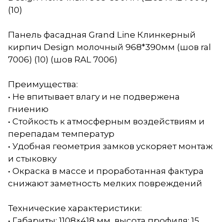
(10)
Панель фасадная Grand Line Клинкерный
кирпич Design молочный 968*390мм (шов ral
7006) (10) (шов RAL 7006)
Преимущества:
• Не впитывает влагу и не подвержена
гниению
• Стойкость к атмосферным воздействиям и
перепадам температур
• Удобная геометрия замков ускоряет монтаж
и стыковку
• Окраска в массе и проработанная фактура
снижают заметность мелких повреждений
Технические характеристики:
• Габариты: 1108×418 мм, высота профиля: 15