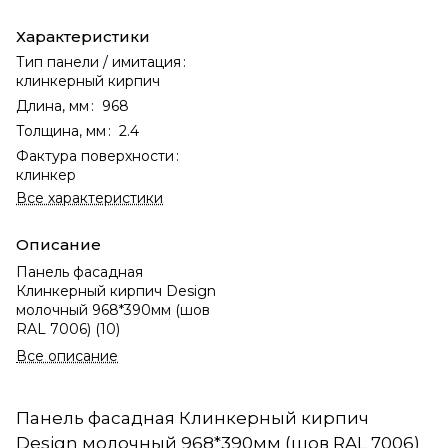
Характеристики
Тип панели / имитация
:
клинкерный кирпич
Длина, мм
:
968
Толщина, мм
:
2.4
Фактура поверхности
:
клинкер
Все характеристики
Описание
Панель фасадная
Клинкерный кирпич Design
молочный 968*390мм (шов
RAL 7006) (10)
Все описание
Панель фасадная Клинкерный кирпич
Design молочный 968*390мм (шов RAL 7006)