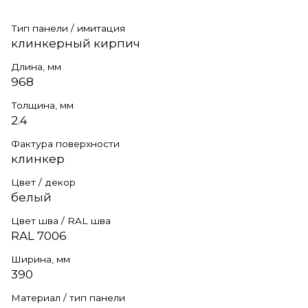
Тип панели / имитация
клинкерный кирпич
Длина, мм
968
Толщина, мм
2.4
Фактура поверхности
клинкер
Цвет / декор
белый
Цвет шва / RAL шва
RAL 7006
Ширина, мм
390
Материал / тип панели