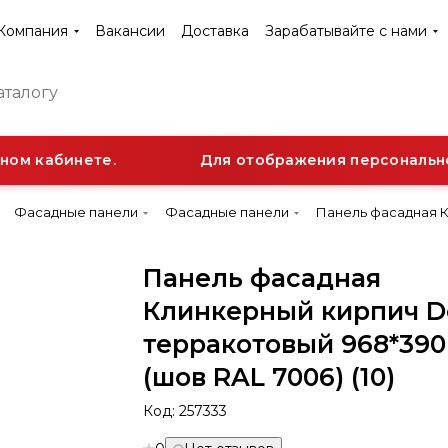
Компания
Вакансии
Доставка
Зарабатывайте с нами
ом кабинете.
Для отображения персональной 
Фасадные панели
Фасадные панели
Панель фасадная К
Панель фасадная
Клинкерный кирпич D
терракотовый 968*39
(шов RAL 7006) (10)
Код:
257333