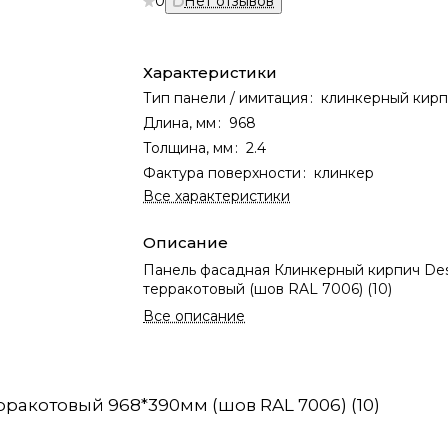
0
Нет отзывов
Характеристики
Тип панели / имитация
:
клинкерный кир
Длина, мм
:
968
Толщина, мм
:
2.4
Фактура поверхности
:
клинкер
Все характеристики
Описание
Панель фасадная Клинкерный кирпич De
терракотовый (шов RAL 7006) (10)
Все описание
ракотовый 968*390мм (шов RAL 7006) (10)