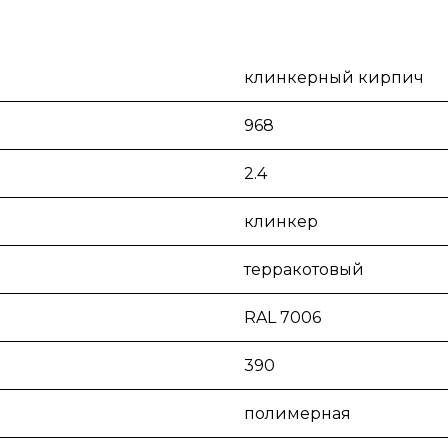
клинкерный кирпич
968
2.4
клинкер
терракотовый
RAL 7006
390
полимерная