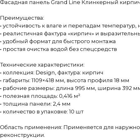
Фасадная панель Grand Line Клинкерный кирпич 
Преимущества:
• устойчивость к влаге и перепадам температур, 
• реалистичная фактура «кирпич» и выразитель
• удобный формат для быстрого монтажа
• простая очистка водой без спецсредств
Технические характеристики:
• коллекция: Design, фактура: кирпич
• габариты: 1109×418 мм, высота профиля 18 мм
• рабочие размеры: длина 995 мм, ширина 392 м
• полезная площадь: 0,416 м²
• толщина панели: 2,4 мм
• количество в упаковке: 10 шт
Область применения: Применяется для наружной
реконструкции.