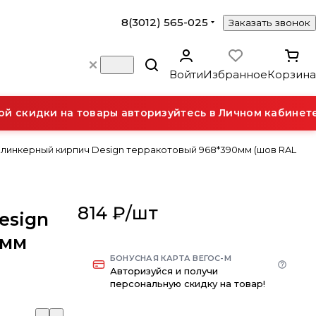
8(3012) 565-025
Заказать звонок
Войти
Избранное
Корзина
скидки на товары авторизуйтесь в Личном кабинете.
линкерный кирпич Design терракотовый 968*390мм (шов RAL
814 ₽/
шт
esign
0мм
БОНУСНАЯ КАРТА ВЕГОС-М
Авторизуйся и получи
персональную скидку на товар!