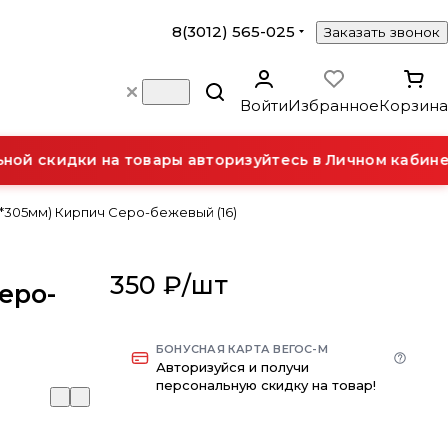
8(3012) 565-025
Заказать звонок
Войти
Избранное
Корзина
ой скидки на товары авторизуйтесь в Личном кабинет
*305мм) Кирпич Серо-бежевый (16)
350 ₽/
шт
еро-
БОНУСНАЯ КАРТА ВЕГОС-М
Авторизуйся и получи
персональную скидку на товар!