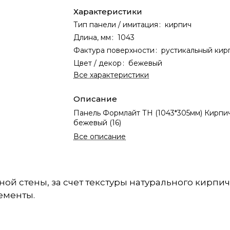
Характеристики
Тип панели / имитация
:
кирпич
Длина, мм
:
1043
Фактура поверхности
:
рустикальный кир
Цвет / декор
:
бежевый
Все характеристики
Описание
Панель Формлайт ТН (1043*305мм) Кирпи
бежевый (16)
Все описание
ной стены, за счет текстуры натурального кирпи
ементы.