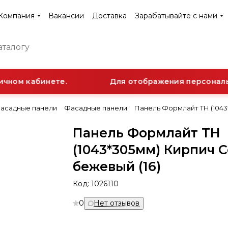
Компания
Вакансии
Доставка
Зарабатывайте с нами
чном кабинете.
Для отображения персональн
асадные панели
Фасадные панели
Панель Формлайт ТН (1043
Панель Формлайт ТН
(1043*305мм) Кирпич С
бежевый (16)
Код:
1026110
0
Нет отзывов