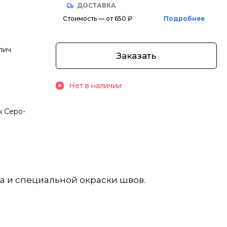
ДОСТАВКА
Стоимость — от 650 ₽
Подробнее
пич
Заказать
Нет в наличии
ч Серо-
ча и специальной окраски швов.