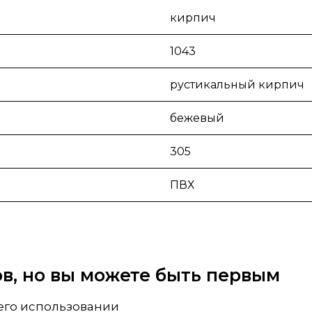
кирпич
1043
рустикальный кирпич
бежевый
305
ПВХ
вов, но вы можете быть первым
 его использовании