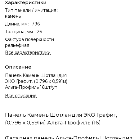
Характеристики
Тип панели / имитация
:
камень
Длина, мм
:
796
Толщина, мм
:
26
Фактура поверхности
:
рельефная
Все характеристики
Описание
Панель Камень Шотландия
ЭКО Графит, (0,796 х 0,591м)
Альта-Профиль 16шт/уп
Все описание
Панель Камень Шотландия ЭКО Графит,
(0,796 х 0,591м) Альта-Профиль (16)
Фасадная панель Альта‑Профиль Шотландия