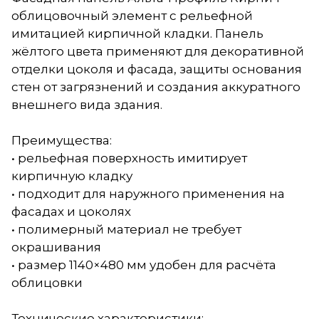
облицовочный элемент с рельефной
имитацией кирпичной кладки. Панель
жёлтого цвета применяют для декоративной
отделки цоколя и фасада, защиты основания
стен от загрязнений и создания аккуратного
внешнего вида здания.
Преимущества:
• рельефная поверхность имитирует
кирпичную кладку
• подходит для наружного применения на
фасадах и цоколях
• полимерный материал не требует
окрашивания
• размер 1140×480 мм удобен для расчёта
облицовки
Технические характеристики: