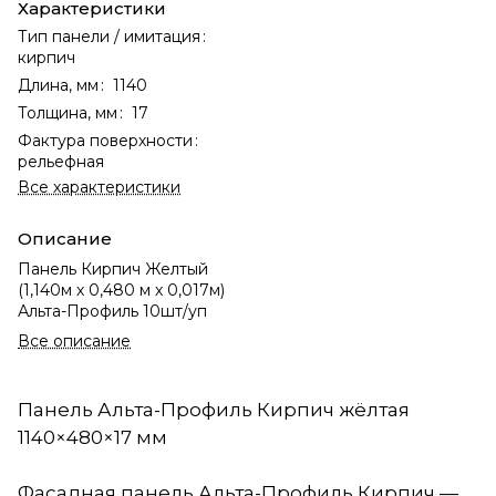
Характеристики
Тип панели / имитация
:
кирпич
Длина, мм
:
1140
Толщина, мм
:
17
Фактура поверхности
:
рельефная
Все характеристики
Описание
Панель Кирпич Желтый
(1,140м х 0,480 м х 0,017м)
Альта-Профиль 10шт/уп
Все описание
Панель Альта-Профиль Кирпич жёлтая
1140×480×17 мм
Фасадная панель Альта-Профиль Кирпич —