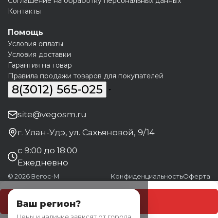
Соглашение на обработку персональных данных
Контакты
Помощь
Условия оплаты
Условия доставки
Гарантия на товар
Правила продажи товаров для покупателей
8(3012) 565-025
site@vegosm.ru
г. Улан-Удэ, ул. Сахьяновой, 9/14
с 9:00 до 18:00
Ежедневно
© 2026 Вегос-М
Конфиденциальность
Оферта
В корзину
Ваш регион?
Цены и наличие зависят от города