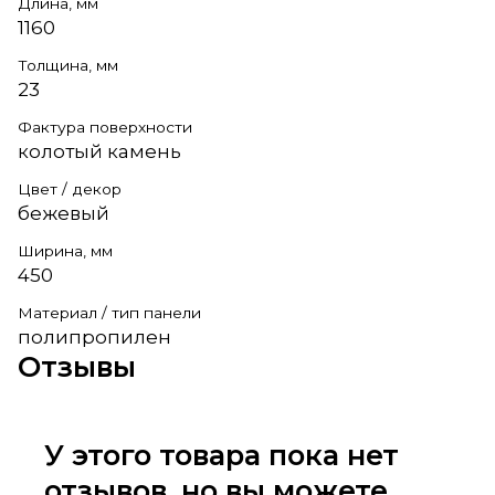
Длина, мм
1160
Толщина, мм
23
Фактура поверхности
колотый камень
Цвет / декор
бежевый
Ширина, мм
450
Материал / тип панели
полипропилен
Отзывы
У этого товара пока нет
отзывов, но вы можете