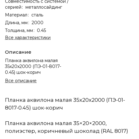
Совместимость с системой /
серией
:
металлосайдинг
Материал
:
сталь
Длина, мм
:
2000
Толщина, мм
:
0.45
Все характеристики
Описание
Планка аквилона малая
35х20х2000 (ПЭ-01-8017-
0.45) шок-корич
Все описание
Планка аквилона малая 35х20х2000 (ПЭ-01-
8017-0.45) шок-корич
Планка аквилона малая 35×20×2000,
полиэстер, коричневый шоколад (RAL 8017)