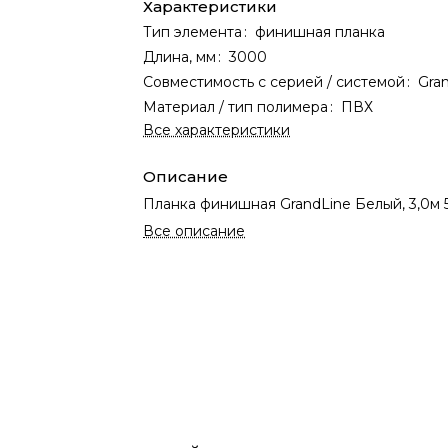
Характеристики
Тип элемента
:
финишная планка
Длина, мм
:
3000
Совместимость с серией / системой
:
Gra
Материал / тип полимера
:
ПВХ
Все характеристики
Описание
Планка финишная GrandLine Белый, 3,0м 
Все описание