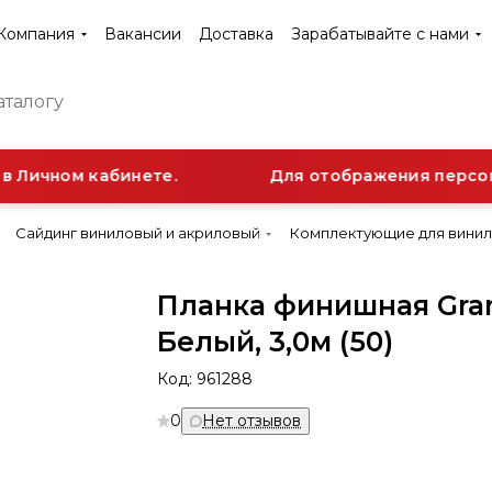
Компания
Вакансии
Доставка
Зарабатывайте с нами
 Личном кабинете.
Для отображения персона
Сайдинг виниловый и акриловый
Комплектующие для винил
Планка финишная Gra
Белый, 3,0м (50)
Код:
961288
0
Нет отзывов