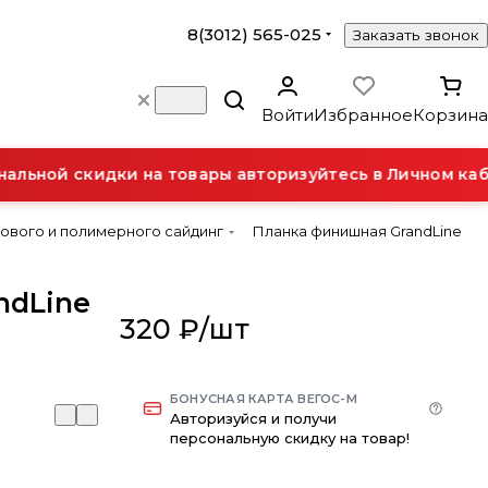
8(3012) 565-025
Заказать звонок
Войти
Избранное
Корзина
льной скидки на товары авторизуйтесь в Личном каби
ового и полимерного сайдинг
Планка финишная GrandLine
ndLine
320 ₽/
шт
БОНУСНАЯ КАРТА ВЕГОС-М
Авторизуйся и получи
персональную скидку на товар!