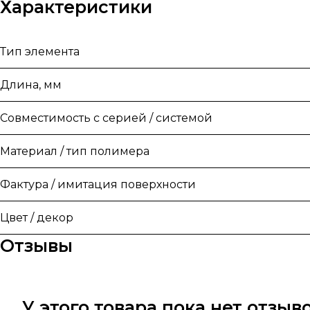
Характеристики
Тип элемента
Длина, мм
Совместимость с серией / системой
Материал / тип полимера
Фактура / имитация поверхности
Цвет / декор
Отзывы
У этого товара пока нет отзы