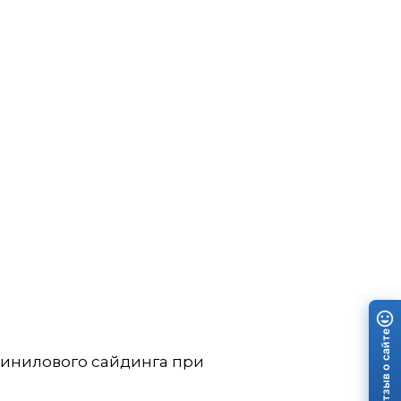
Отзыв о сайте
винилового сайдинга при