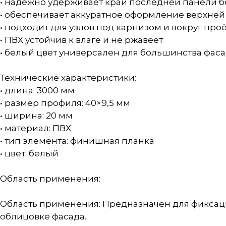
• надежно удерживает край последней панели 
• обеспечивает аккуратное оформление верхне
• подходит для узлов под карнизом и вокруг про
• ПВХ устойчив к влаге и не ржавеет
• белый цвет универсален для большинства фа
Технические характеристики:
• длина: 3000 мм
• размер профиля: 40×9,5 мм
• ширина: 20 мм
• материал: ПВХ
• тип элемента: финишная планка
• цвет: белый
Область применения:
Область применения: Предназначен для фиксац
облицовке фасада.