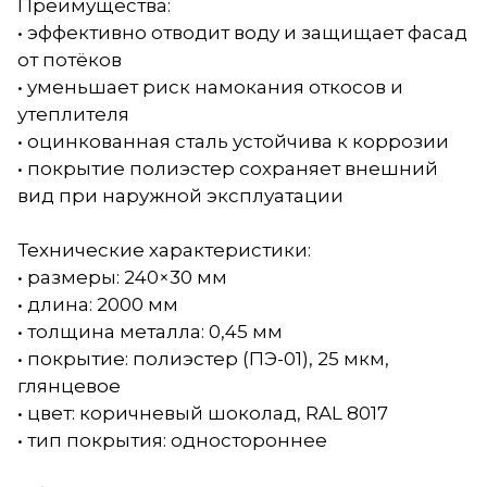
Преимущества:
• эффективно отводит воду и защищает фасад
от потёков
• уменьшает риск намокания откосов и
утеплителя
• оцинкованная сталь устойчива к коррозии
• покрытие полиэстер сохраняет внешний
вид при наружной эксплуатации
Технические характеристики:
• размеры: 240×30 мм
• длина: 2000 мм
• толщина металла: 0,45 мм
• покрытие: полиэстер (ПЭ-01), 25 мкм,
глянцевое
• цвет: коричневый шоколад, RAL 8017
• тип покрытия: одностороннее