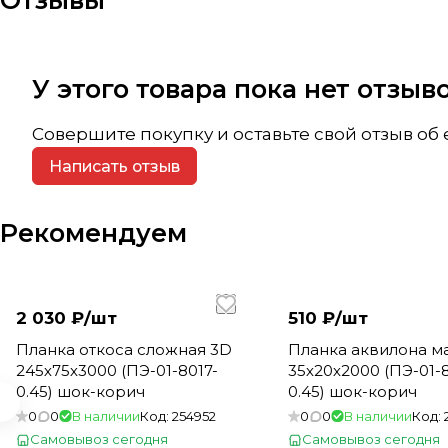
Отзывы
У этого товара пока нет отзы
Совершите покупку и оставьте свой отзыв об
Написать отзыв
Рекомендуем
2 030 ₽/
шт
510 ₽/
шт
Планка откоса сложная 3D
Планка аквилона м
245х75х3000 (ПЭ-01-8017-
35х20х2000 (ПЭ-01-8
0.45) шок-корич
0.45) шок-корич
0
0
В наличии
Код:
254952
0
0
В наличии
Код:
Самовывоз сегодня
Самовывоз сегодня