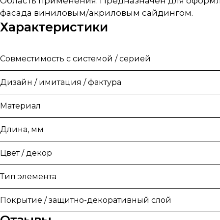
Область применения: Предназначен для оформл
фасада виниловым/акриловым сайдингом.
Характеристики
Совместимость с системой / серией
Дизайн / имитация / фактура
Материал
Длина, мм
Цвет / декор
Тип элемента
Покрытие / защитно-декоративный слой