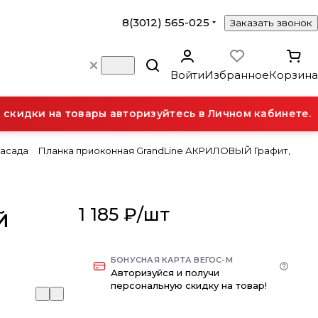
8(3012) 565-025
Заказать звонок
Войти
Избранное
Корзина
кидки на товары авторизуйтесь в Личном кабинете.
фасада
Планка приоконная GrandLine АКРИЛОВЫЙ Графит,
1 185 ₽/
шт
Й
БОНУСНАЯ КАРТА ВЕГОС-М
Авторизуйся и получи
персональную скидку на товар!