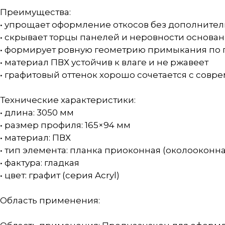
Преимущества:
• упрощает оформление откосов без дополните
• скрывает торцы панелей и неровности основан
• формирует ровную геометрию примыкания по
• материал ПВХ устойчив к влаге и не ржавеет
• графитовый оттенок хорошо сочетается с сов
Технические характеристики:
• длина: 3050 мм
• размер профиля: 165×94 мм
• материал: ПВХ
• тип элемента: планка приоконная (околооконна
• фактура: гладкая
• цвет: графит (серия Acryl)
Область применения: