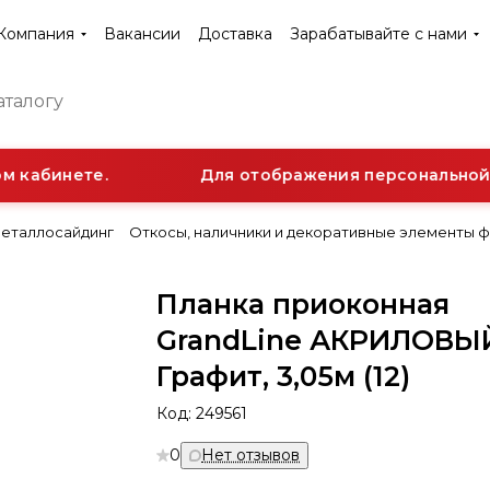
Компания
Вакансии
Доставка
Зарабатывайте с нами
 кабинете.
Для отображения персональной с
еталлосайдинг
Откосы, наличники и декоративные элементы 
Планка приоконная
GrandLine АКРИЛОВЫ
Графит, 3,05м (12)
Код:
249561
0
Нет отзывов