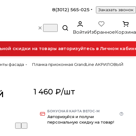
8(3012) 565-025
Заказать звонок
Войти
Избранное
Корзина
ой скидки на товары авторизуйтесь в Личном кабинет
енты фасада
Планка приоконная GrandLine АКРИЛОВЫЙ
1 460 ₽/
шт
Й
БОНУСНАЯ КАРТА ВЕГОС-М
Авторизуйся и получи
персональную скидку на товар!