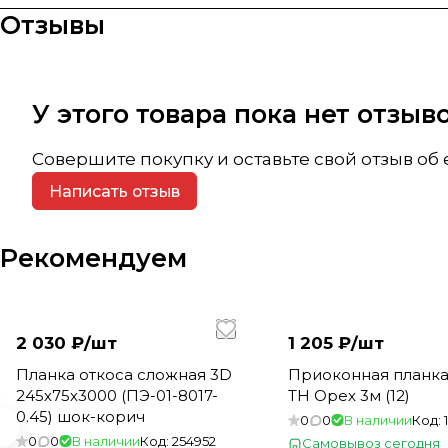
Отзывы
У этого товара пока нет отзы
Совершите покупку и оставьте свой отзыв об
Написать отзыв
Рекомендуем
2 030 ₽/
шт
1 205 ₽/
шт
Планка откоса сложная 3D
Приоконная планка
245х75х3000 (ПЭ-01-8017-
ТН Орех 3м (12)
0.45) шок-корич
0
0
В наличии
Код:
0
0
В наличии
Код:
254952
Самовывоз сегодня