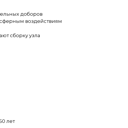
тельных доборов
мосферным воздействиям
ают сборку узла
50 лет