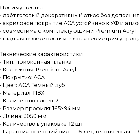
Преимущества:
• даёт готовый декоративный откос без дополни
• акриловое покрытие ACA устойчиво к УФ и ат
• совместима с комплектующими Premium Acryl
• гладкая поверхность и точная геометрия упрощ
Технические характеристики:
• Тип: приоконная планка
• Коллекция: Premium Acryl
• Покрытие: ACA
• Цвет: АСА Тёмный дуб
• Материал: ПВХ
• Количество слоёв: 2
• Размер профиля: 165×94 мм
• Длина: 3050 мм
• Количество в упаковке: 12 шт
• Гарантия: внешний вид — 15 лет, техническая — 