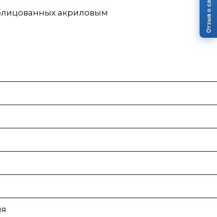
Отзыв о сайте
облицованных акриловым
ия