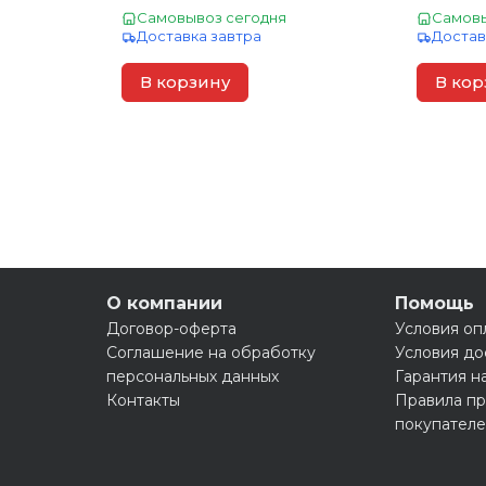
Самовывоз сегодня
Самовы
Доставка завтра
Достав
В корзину
В кор
О компании
Помощь
Договор-оферта
Условия оп
Соглашение на обработку
Условия до
персональных данных
Гарантия н
Контакты
Правила пр
покупател