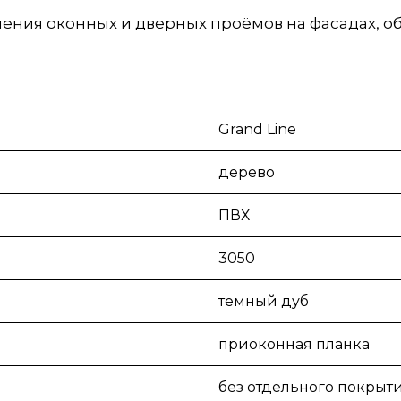
ения оконных и дверных проёмов на фасадах, 
Grand Line
дерево
ПВХ
3050
темный дуб
приоконная планка
без отдельного покрыт