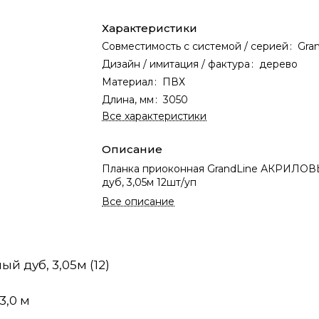
Характеристики
Совместимость с системой / серией
:
Gra
Дизайн / имитация / фактура
:
дерево
Материал
:
ПВХ
Длина, мм
:
3050
Все характеристики
Описание
Планка приоконная GrandLine АКРИЛО
дуб, 3,05м 12шт/уп
Все описание
 дуб, 3,05м (12)
3,0 м