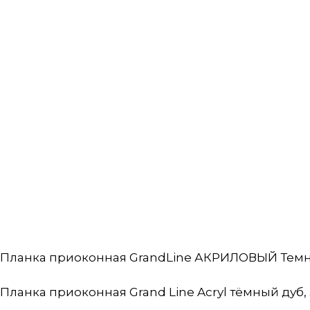
Планка приоконная GrandLine АКРИЛОВЫЙ Темный
Планка приоконная Grand Line Acryl тёмный дуб, 