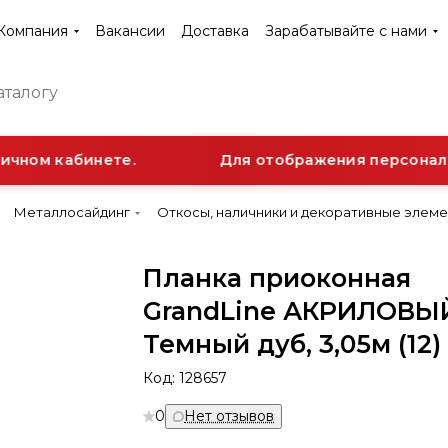
Компания
Вакансии
Доставка
Зарабатывайте с нами
чном кабинете.
Для отображения персональн
Металлосайдинг
Откосы, наличники и декоративные элем
Планка приоконная
GrandLine АКРИЛОВЫ
Темный дуб, 3,05м (12)
Код:
128657
0
Нет отзывов