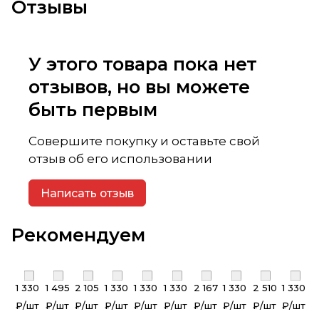
Отзывы
У этого товара пока нет
отзывов, но вы можете
быть первым
Совершите покупку и оставьте свой
отзыв об его использовании
Написать отзыв
Рекомендуем
1 330
1 495
2 105
1 330
1 330
1 330
2 167
1 330
2 510
1 330
₽/
шт
₽/
шт
₽/
шт
₽/
шт
₽/
шт
₽/
шт
₽/
шт
₽/
шт
₽/
шт
₽/
шт