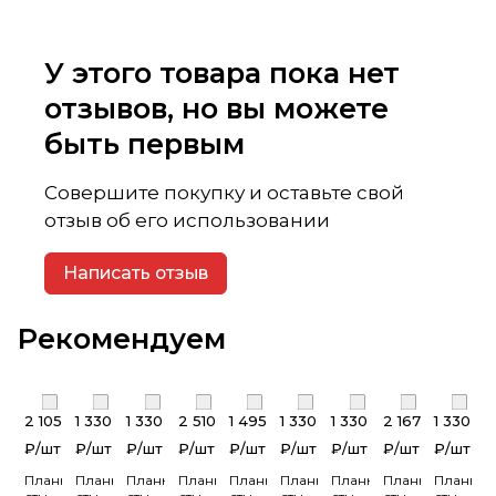
У этого товара пока нет
отзывов, но вы можете
быть первым
Совершите покупку и оставьте свой
отзыв об его использовании
Написать отзыв
Рекомендуем
2 105
1 330
1 330
2 510
1 495
1 330
1 330
2 167
1 330
₽/
шт
₽/
шт
₽/
шт
₽/
шт
₽/
шт
₽/
шт
₽/
шт
₽/
шт
₽/
шт
Планка
Планка
Планка
Планка
Планка
Планка
Планка
Планка
Планка