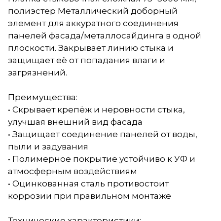
полиэстер Металлический доборный
элемент для аккуратного соединения
панелей фасада/металлосайдинга в одной
плоскости. Закрывает линию стыка и
защищает её от попадания влаги и
загрязнений.
Преимущества:
• Скрывает крепёж и неровности стыка,
улучшая внешний вид фасада
• Защищает соединение панелей от воды,
пыли и задувания
• Полимерное покрытие устойчиво к УФ и
атмосферным воздействиям
• Оцинкованная сталь противостоит
коррозии при правильном монтаже
Технические характеристики: