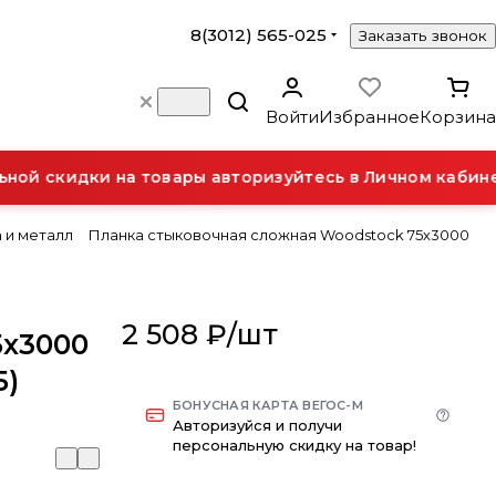
8(3012) 565-025
Заказать звонок
Войти
Избранное
Корзина
ой скидки на товары авторизуйтесь в Личном кабинет
 и металл
Планка стыковочная сложная Woodstock 75х3000
2 508 ₽/
шт
5х3000
5)
БОНУСНАЯ КАРТА ВЕГОС-М
Авторизуйся и получи
персональную скидку на товар!