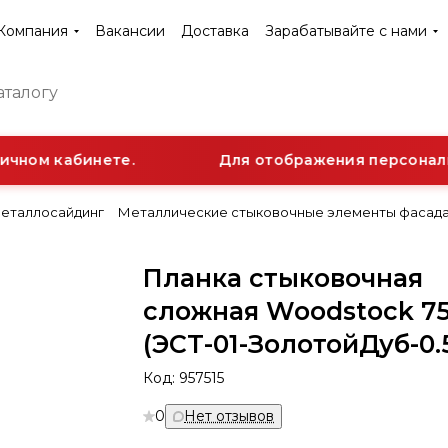
Компания
Вакансии
Доставка
Зарабатывайте с нами
чном кабинете.
Для отображения персональн
еталлосайдинг
Металлические стыковочные элементы фасада
Планка стыковочная
сложная Woodstock 7
(ЭСТ-01-ЗолотойДуб-0.
Код:
957515
0
Нет отзывов