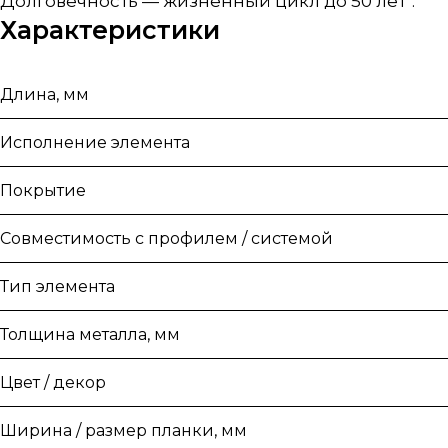
Долговечность — жизненный цикл до 50 лет*.
Характеристики
Длина, мм
Исполнение элемента
Покрытие
Совместимость с профилем / системой
Тип элемента
Толщина металла, мм
Цвет / декор
Ширина / размер планки, мм