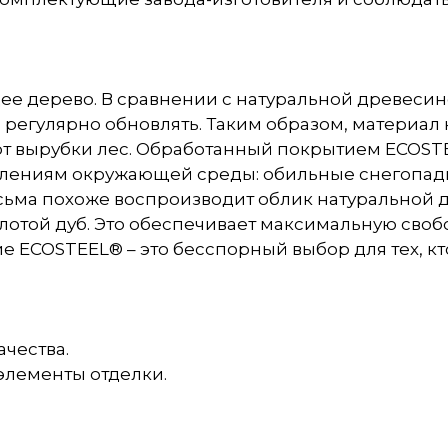
е дерево. В сравнении с натуральной древесин
 регулярно обновлять. Таким образом, материал
т от вырубки лес. Обработанный покрытием ECOS
влениям окружающей среды: обильные снегопады
сьма похоже воспроизводит облик натуральной 
олотой дуб. Это обеспечивает максимальную сво
 ECOSTEEL® – это бесспорный выбор для тех, кт
чества.
 элементы отделки.