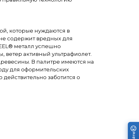
ой, которые нуждаются в
 не содержит вредных для
TEEL® металл успешно
, ветер активный ультрафиолет.
древесины. В палитре имеются на
боду для оформительских
о действительно заботится о