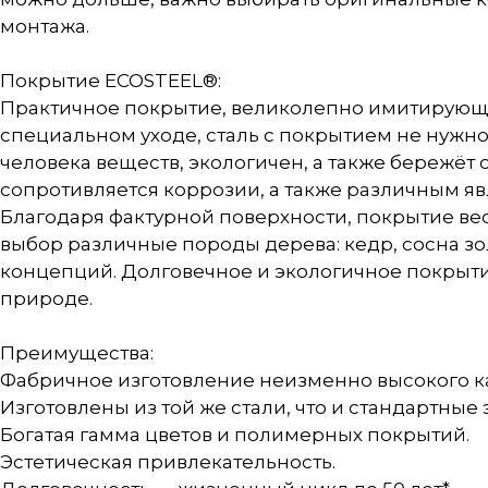
монтажа.
Покрытие ECOSTEEL®:
Практичное покрытие, великолепно имитирующе
специальном уходе, сталь с покрытием не нужно
человека веществ, экологичен, а также бережё
сопротивляется коррозии, а также различным я
Благодаря фактурной поверхности, покрытие ве
выбор различные породы дерева: кедр, сосна з
концепций. Долговечное и экологичное покрытие
природе.
Преимущества:
Фабричное изготовление неизменно высокого ка
Изготовлены из той же стали, что и стандартные
Богатая гамма цветов и полимерных покрытий.
Эстетическая привлекательность.