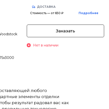
ДОСТАВКА
Стоимость — от 650 ₽
Подробнее
Заказать
Woodstock
Нет в наличии
 75х3000
составляющей любого
ндартные элементы отделки
тобы результат радовал вас как
ь правильную технологию