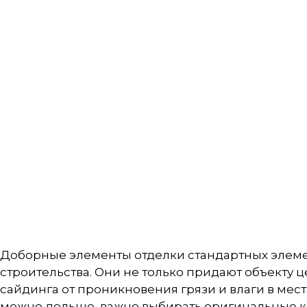
Доборные элементы отделки стандартных элеме
строительства. Они не только придают объекту
сайдинга от проникновения грязи и влаги в мест
можно дольше, важно выбирать оригинальные к