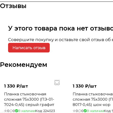
Отзывы
У этого товара пока нет отзы
Совершите покупку и оставьте свой отзыв об
Написать отзыв
Рекомендуем
1 330 ₽/
шт
1 330 ₽/
шт
Планка стыковочная
Планка стыковочна
сложная 75х3000 (ПЭ-01-
сложная 75х3000 (П
7024-0,45) серый графит
8017-0,45) шок-кор
0
0
В наличии
Код:
224023
0
0
В наличии
Код: