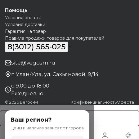
Помощь
Условия оплаты
Условия доставки
Гарантия на товар
Правила продажи товаров для покупателей
8(3012) 565-025
site@vegosm.ru
г. Улан-Удэ, ул. Сахьяновой, 9/14
с 9:00 до 18:00
Ежедневно
© 2026 Вегос-М
Конфиденциальность
Оферта
Заказать
Ваш регион?
Цены и наличие зависят от города