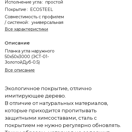
Исполнение угла
:
простой
Покрытие
:
ECOSTEEL
Совместимость с профилем
/ системой
:
универсальная
Все характеристики
Описание
Планка угла наружного
50х50х3000 (ЭСТ-01-
ЗолотойДуб-0.5)
Все описание
Экологичное покрытие, отлично
имитирующее дерево.
В отличие от натуральных материалов,
которые приходится пропитывать
защитными химсоставами, сталь с
покрытием не нужно регулярно обновлять.