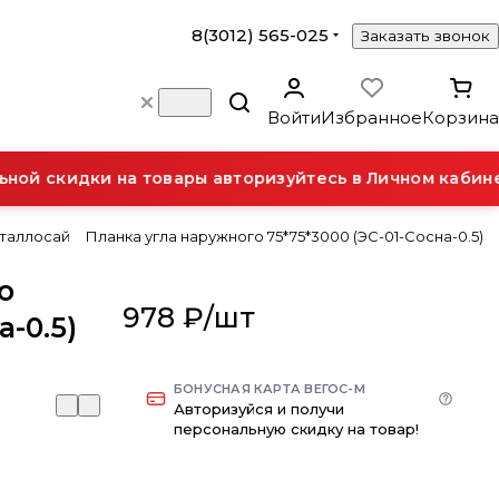
8(3012) 565-025
Заказать звонок
Войти
Избранное
Корзина
ой скидки на товары авторизуйтесь в Личном кабинет
еталлосай
Планка угла наружного 75*75*3000 (ЭС-01-Сосна-0.5)
о
978 ₽/
шт
а-0.5)
БОНУСНАЯ КАРТА ВЕГОС-М
Авторизуйся и получи
персональную скидку на товар!