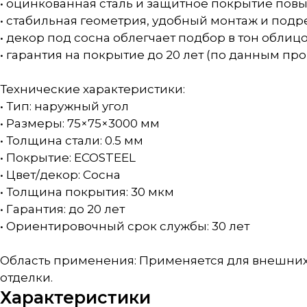
• оцинкованная сталь и защитное покрытие пов
• стабильная геометрия, удобный монтаж и подр
• декор под сосна облегчает подбор в тон облиц
• гарантия на покрытие до 20 лет (по данным пр
Технические характеристики:
• Тип: наружный угол
• Размеры: 75×75×3000 мм
• Толщина стали: 0.5 мм
• Покрытие: ECOSTEEL
• Цвет/декор: Сосна
• Толщина покрытия: 30 мкм
• Гарантия: до 20 лет
• Ориентировочный срок службы: 30 лет
Область применения: Применяется для внешних 
отделки.
Характеристики