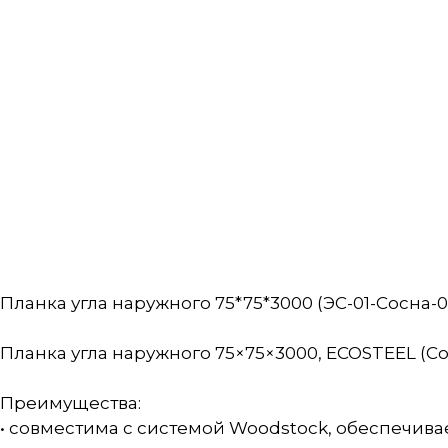
Планка угла наружного 75*75*3000 (ЭС-01-Сосна-0
Планка угла наружного 75×75×3000, ECOSTEEL (С
Преимущества:
• совместима с системой Woodstock, обеспечива