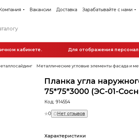
Компания
Вакансии
Доставка
Зарабатывайте с нами
чном кабинете.
Для отображения персональн
еталлосайдинг
Металлические угловые элементы фасада и м
Планка угла наружног
75*75*3000 (ЭС-01-Сосн
Код:
914554
0
Нет отзывов
Характеристики