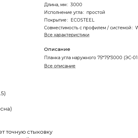
Длина, мм
:
3000
Исполнение угла
:
простой
Покрытие
:
ECOSTEEL
Совместимость с профилем / системой
:
Все характеристики
Описание
Планка угла наружного 75*75*3000 (ЭС-01
Все описание
.5)
осна)
ет точную стыковку