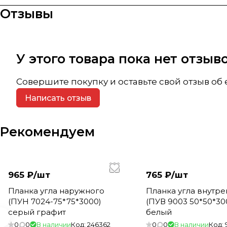
Отзывы
У этого товара пока нет отзы
Совершите покупку и оставьте свой отзыв об
Написать отзыв
Рекомендуем
965 ₽/
шт
765 ₽/
шт
Планка угла наружного
Планка угла внутр
(ПУН 7024-75*75*3000)
(ПУВ 9003 50*50*30
серый графит
белый
0
0
В наличии
Код:
246362
0
0
В наличии
Код: