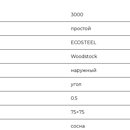
3000
простой
ECOSTEEL
Woodstock
наружный
угол
0.5
75×75
сосна