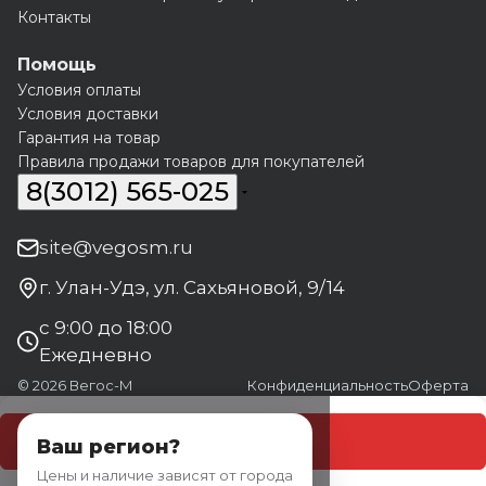
Контакты
Помощь
Условия оплаты
Условия доставки
Гарантия на товар
Правила продажи товаров для покупателей
8(3012) 565-025
site@vegosm.ru
г. Улан-Удэ, ул. Сахьяновой, 9/14
с 9:00 до 18:00
Ежедневно
© 2026 Вегос-М
Конфиденциальность
Оферта
В корзину
Ваш регион?
Цены и наличие зависят от города