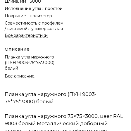
Длина, мм
:
3000
Исполнение угла
:
простой
Покрытие
:
полиэстер
Совместимость с профилем
/ системой
:
универсальная
Все характеристики
Описание
Планка угла наружного
(ПУН 9003-75*75*3000)
белый
Все описание
Планка угла наружного (ПУН 9003-
75*75*3000) белый
Планка угла наружного 75×75×3000, цвет RAL
9003 белый Металлический доборный
элемент для аккуратного оформления