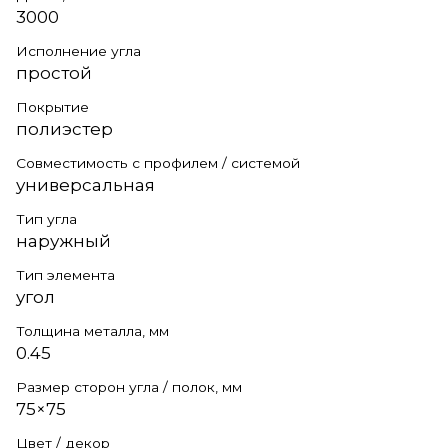
3000
Исполнение угла
простой
Покрытие
полиэстер
Совместимость с профилем / системой
универсальная
Тип угла
наружный
Тип элемента
угол
Толщина металла, мм
0.45
Размер сторон угла / полок, мм
75×75
Цвет / декор