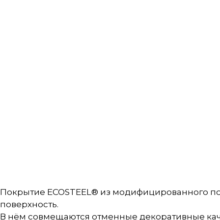
Покрытие ECOSTEEL® из модифицированного по
поверхность.
В нём совмещаются отменные декоративные каче