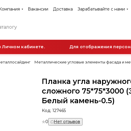
Компания
Вакансии
Доставка
Зарабатывайте с нами
Личном кабинете.
Для отображения персонал
еталлосайдинг
Металлические угловые элементы фасада и м
Планка угла наружног
сложного 75*75*3000 (
Белый камень-0.5)
Код:
127465
0
Нет отзывов