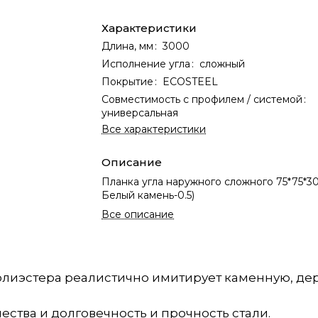
Характеристики
Длина, мм
:
3000
Исполнение угла
:
сложный
Покрытие
:
ECOSTEEL
Совместимость с профилем / системой
:
универсальная
Все характеристики
Описание
Планка угла наружного сложного 75*75*30
Белый камень-0.5)
Все описание
лиэстера реалистично имитирует каменную, де
ства и долговечность и прочность стали.