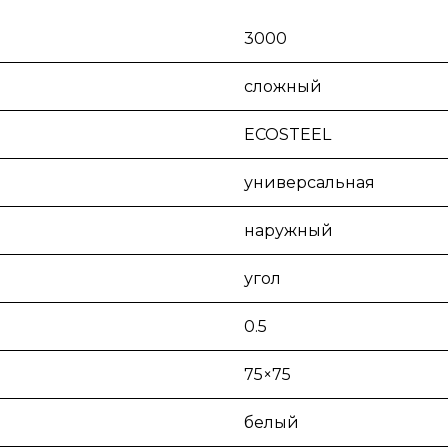
3000
сложный
ECOSTEEL
универсальная
наружный
угол
0.5
75×75
белый