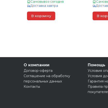
Самовывоз сегодня
Самовы
Доставка завтра
Достав
В корзину
В кор
О компании
Помощь
Договор-оферта
Условия оп
Соглашение на обработку
Условия до
персональных данных
Гарантия н
Контакты
Правила пр
покупател