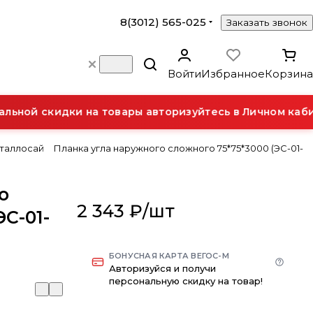
8(3012) 565-025
Заказать звонок
Войти
Избранное
Корзина
ьной скидки на товары авторизуйтесь в Личном кабин
еталлосай
Планка угла наружного сложного 75*75*3000 (ЭС-01-
о
2 343 ₽/
шт
ЭС-01-
БОНУСНАЯ КАРТА ВЕГОС-М
Авторизуйся и получи
персональную скидку на товар!