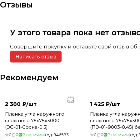
Отзывы
У этого товара пока нет отзы
Совершите покупку и оставьте свой отзыв об
Написать отзыв
Рекомендуем
2 380 ₽/
шт
1 425 ₽/
шт
Планка угла наружного
Планка угла наруж
сложного 75х75х3000
сложного 75х75х30
(ЭС-01-Сосна-0.5)
(ПЭ-01-9003-0,45) 
0
0
В наличии
Код:
946583
0
0
В наличии
Код: