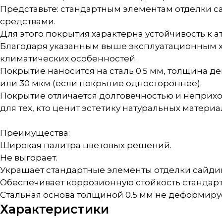
Представьте: стандартным элементам отделки с
средствами.
Для этого покрытия характерна устойчивость к
Благодаря указанным выше эксплуатационным х
климатических особенностей.
Покрытие наносится на сталь 0.5 мм, толщина д
или 30 мкм (если покрытие одностороннее).
Покрытие отличается долговечностью и неприхот
для тех, кто ценит эстетику натуральных материа
Преимущества:
Широкая палитра цветовых решений.
Не выгорает.
Украшает стандартные элементы отделки сайдин
Обеспечивает коррозионную стойкость стандарт
Стальная основа толщиной 0.5 мм не деформиру
Характеристики