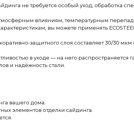
айдинга не требуется особый уход, обработка 
 атмосферным влияниям, температурным перепад
арактеристикам, вы можете применять ECOSTEEL
екоративно-защитного слоя составляет 30/30 мкм
ливостью в уходе — на него распространяется га
лов и надёжность стали.
га вашего дома.
ных элементов отделки сайдинга.
ется.