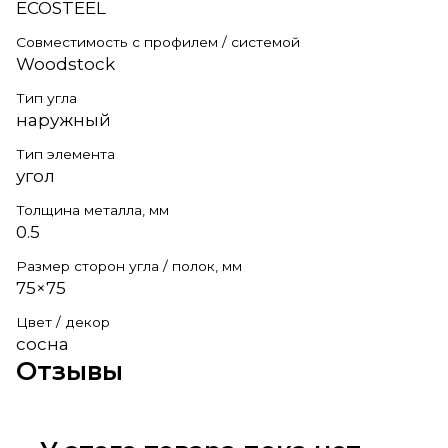
ECOSTEEL
Совместимость с профилем / системой
Woodstock
Тип угла
наружный
Тип элемента
угол
Толщина металла, мм
0.5
Размер сторон угла / полок, мм
75×75
Цвет / декор
сосна
Отзывы