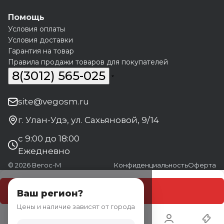
Помощь
Условия оплаты
Условия доставки
Гарантия на товар
Правила продажи товаров для покупателей
8(3012) 565-025
site@vegosm.ru
г. Улан-Удэ, ул. Сахьяновой, 9/14
с 9:00 до 18:00
Ежедневно
© 2026 Вегос-М
Конфиденциальность
Оферта
В корзину
Ваш регион?
Цены и наличие зависят от города