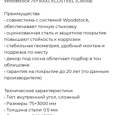
Woodstock 75×3000, ECOSTEEL (Сосна)
Преимущества:
• совместима с системой Woodstock,
обеспечивает точную стыковку
• оцинкованная сталь и защитное покрытие
повышают стойкость к коррозии
• стабильная геометрия, удобный монтаж и
подрезка по месту
• декор под сосна облегчает подбор в тон
облицовке
• гарантия на покрытие до 20 лет (по данным
производителя)
Технические характеристики:
• Тип: внутренний угол, сложный
• Размеры: 75×3000 мм
• Толщина стали: 0.5 мм