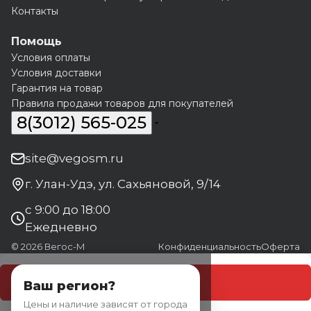
Контакты
Помощь
Условия оплаты
Условия доставки
Гарантия на товар
Правила продажи товаров для покупателей
8(3012) 565-025
site@vegosm.ru
г. Улан-Удэ, ул. Сахьяновой, 9/14
с 9:00 до 18:00
Ежедневно
© 2026 Вегос-М
Конфиденциальность
Оферта
В корзину
Ваш регион?
Цены и наличие зависят от города