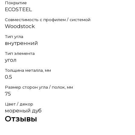
Покрытие
ECOSTEEL
Совместимость с профилем / системой
Woodstock
Тип угла
внутренний
Тип элемента
угол
Толщина металла, мм
0.5
Размер сторон угла / полок, мм
75
Цвет / декор
мореный дуб
Отзывы