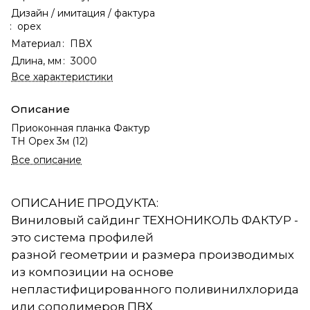
Дизайн / имитация / фактура
:
орех
Материал
:
ПВХ
Длина, мм
:
3000
Все характеристики
Описание
Приоконная планка Фактур
ТН Орех 3м (12)
Все описание
ОПИСАНИЕ ПРОДУКТА:
Виниловый сайдинг ТЕХНОНИКОЛЬ ФАКТУР -
это система профилей
разной геометрии и размера производимых
из композиции на основе
непластифицированного поливинилхлорида
или сополимеров ПВХ