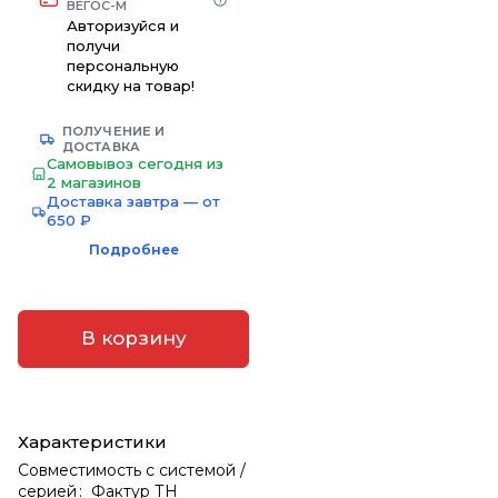
ВЕГОС-М
Авторизуйся и
получи
персональную
скидку на товар!
ПОЛУЧЕНИЕ И
ДОСТАВКА
Самовывоз сегодня из
2 магазинов
Доставка завтра — от
650 ₽
Подробнее
В корзину
Характеристики
Совместимость с системой /
серией
:
Фактур ТН